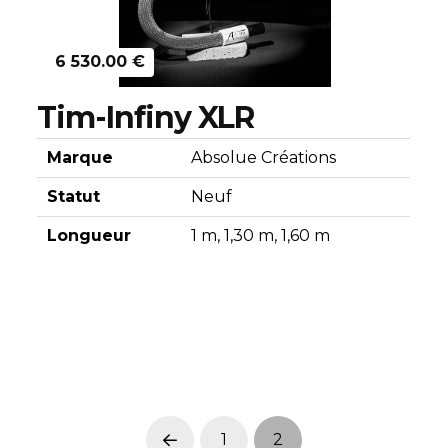
6 530.00 €
Tim-Infiny XLR
Marque
Absolue Créations
Statut
Neuf
Longueur
1 m, 1,30 m, 1,60 m
1
2
Prev