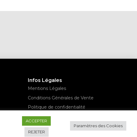
Infos Légales
Mentions Légales
Conditions Générales de Vente
Politique de confidentialité
ACCEPTER
Paramètres des Cookies
REJETER