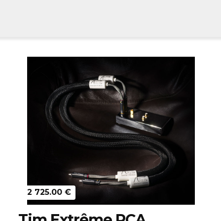
Découvrir
2 725.00 €
Tim Extrême RCA