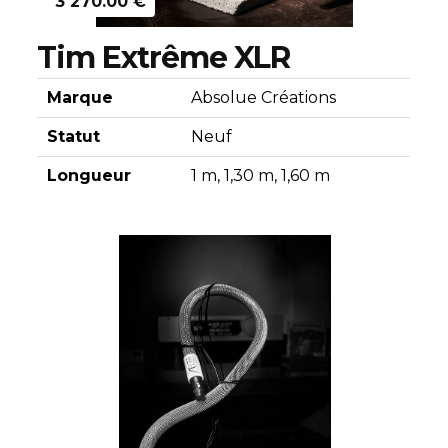
3 270.00 €
Tim Extrême XLR
Marque
Absolue Créations
Statut
Neuf
Longueur
1 m, 1,30 m, 1,60 m
Découvrir