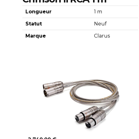
Longueur
1 m
Statut
Neuf
Marque
Clarus
Découvrir