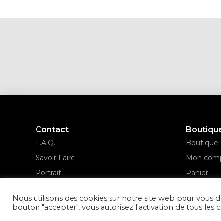
Contact
Boutiqu
F.A.Q.
Boutique
Savoir Faire
Mon com
Portrait
Panier
Validatio
Nous utilisons des cookies sur notre site web pour vous d
bouton "accepter", vous autorisez l'activation de tous les c