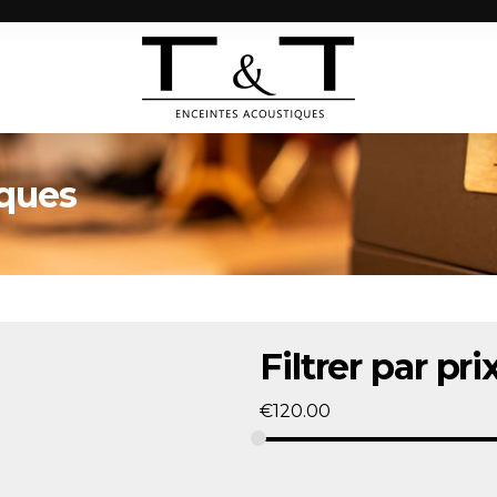
iques
Filtrer par pri
€
120.00