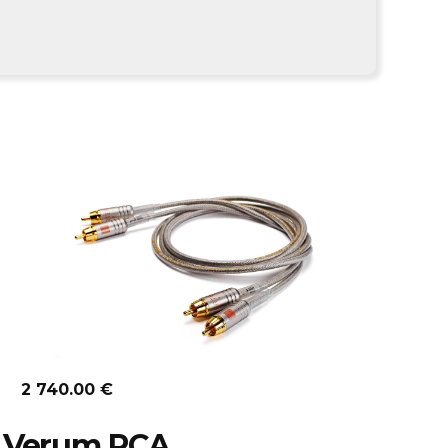
Découvrir
2 740.00 €
Verum RCA