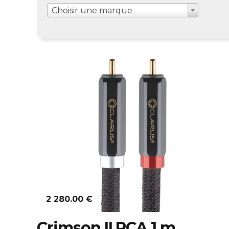
Choisir une marque
Découvrir
2 280.00 €
Crimson II RCA 1 m