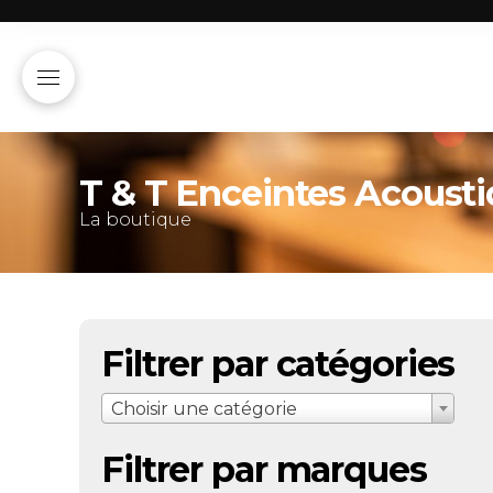
T & T Enceintes Acoust
La boutique
Filtrer par catégories
Choisir une catégorie
Filtrer par marques