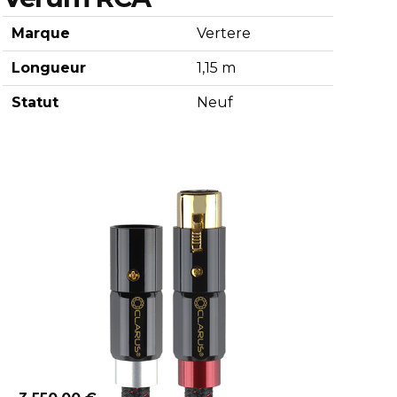
Marque
Vertere
Longueur
1,15 m
Statut
Neuf
Découvrir