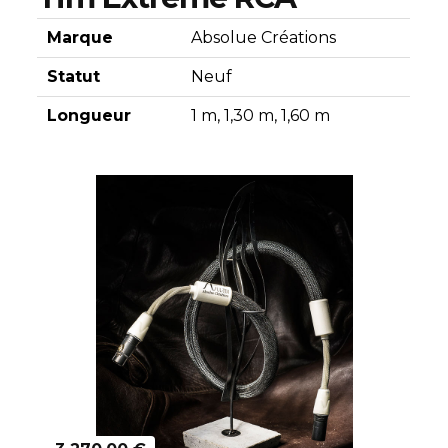
Marque
Absolue Créations
Statut
Neuf
Longueur
1 m, 1,30 m, 1,60 m
Découvrir