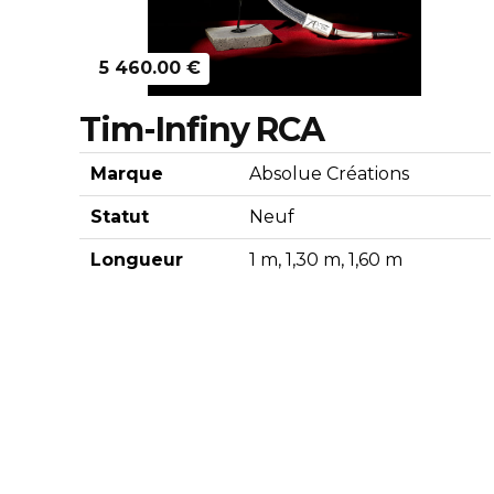
5 460.00 €
Tim-Infiny RCA
Marque
Absolue Créations
Statut
Neuf
Longueur
1 m, 1,30 m, 1,60 m