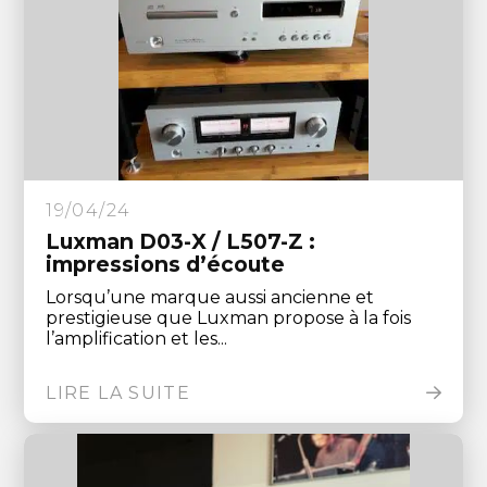
19/04/24
Luxman D03-X / L507-Z :
impressions d’écoute
Lorsqu’une marque aussi ancienne et
prestigieuse que Luxman propose à la fois
l’amplification et les...
LIRE LA SUITE