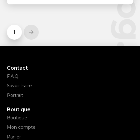
1
Next
Contact
F.A.Q.
Savoir Faire
Portrait
Boutique
Boutique
Mon compte
Panier