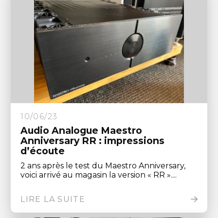
10/06/23
Audio Analogue Maestro
Anniversary RR : impressions
d’écoute
2 ans après le test du Maestro Anniversary,
voici arrivé au magasin la version « RR »....
LIRE LA SUITE