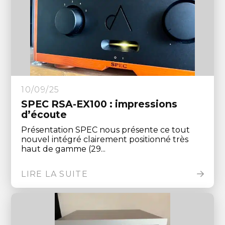
10/09/25
SPEC RSA-EX100 : impressions
d’écoute
Présentation SPEC nous présente ce tout
nouvel intégré clairement positionné très
haut de gamme (29...
LIRE LA SUITE