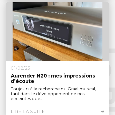
Le Blo
01/02/23
Aurender N20 : mes impressions
d’écoute
Toujours à la recherche du Graal musical,
tant dans le développement de nos
enceintes que...
LIRE LA SUITE