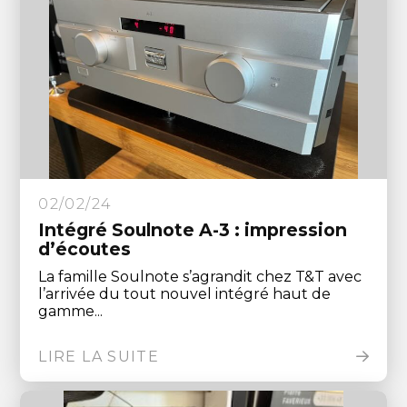
02/02/24
Intégré Soulnote A-3 : impression
d’écoutes
La famille Soulnote s’agrandit chez T&T avec
l’arrivée du tout nouvel intégré haut de
gamme...
LIRE LA SUITE