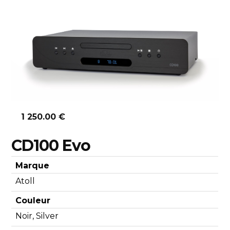
Découvrir
1 250.00 €
CD100 Evo
Marque
Atoll
Couleur
Noir, Silver