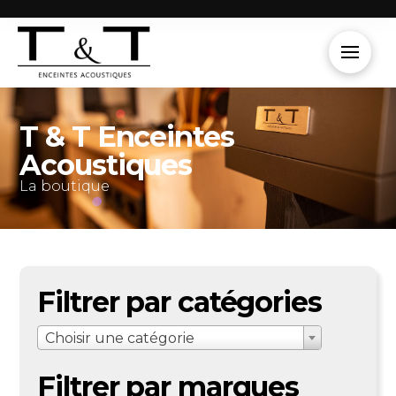
T & T Enceintes
Acoustiques
La boutique
Filtrer par catégories
Choisir une catégorie
Filtrer par marques