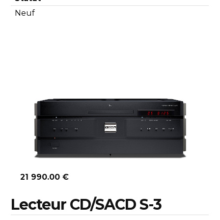
Neuf
Découvrir
21 990.00 €
Lecteur CD/SACD S-3