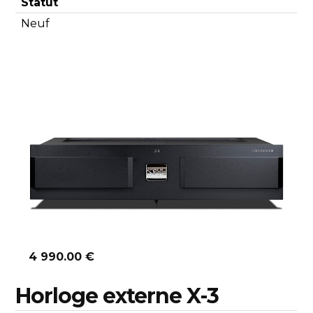
Statut
Neuf
Découvrir
4 990.00 €
Horloge externe X-3