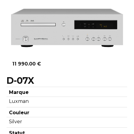
Découvrir
11 990.00 €
D-07X
Marque
Luxman
Couleur
Silver
Statut