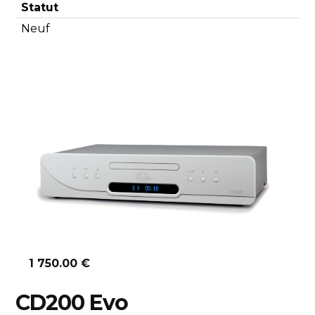
Statut
Neuf
Découvrir
1 750.00 €
CD200 Evo