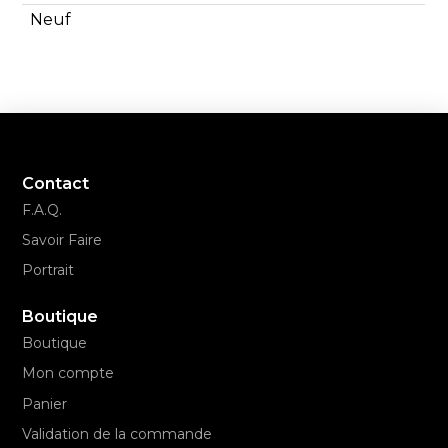
Neuf
Contact
F.A.Q.
Savoir Faire
Portrait
Boutique
Boutique
Mon compte
Panier
Validation de la commande