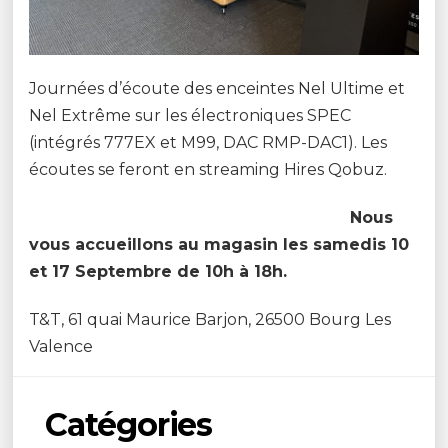
Journées d’écoute des enceintes Nel Ultime et
Nel Extrême sur les électroniques SPEC
(intégrés 777EX et M99, DAC RMP-DAC1). Les
écoutes se feront en streaming Hires Qobuz.
Nous
vous accueillons au magasin les samedis 10
et 17 Septembre de 10h à 18h.
T&T, 61 quai Maurice Barjon, 26500 Bourg Les
Valence
Catégories