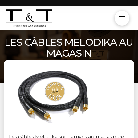
LES CÂBLES MELODIKA AU
MAGASIN
Les câbles Melodika sont arrivés au magasin, ce