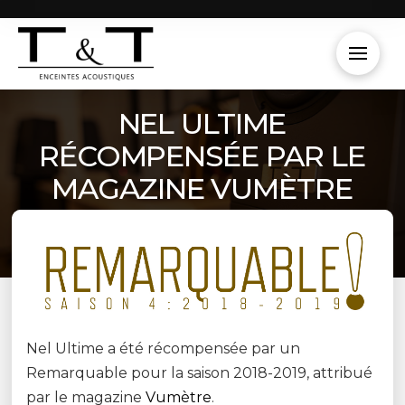
NEL ULTIME
RÉCOMPENSÉE PAR LE
MAGAZINE VUMÈTRE
Nel Ultime a été récompensée par un
Remarquable pour la saison 2018-2019, attribué
par le magazine
Vumètre
.