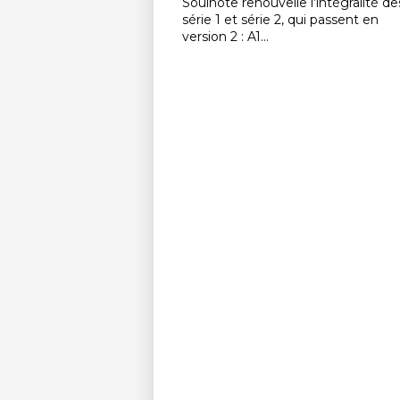
Soulnote renouvelle l’intégralité de
série 1 et série 2, qui passent en
version 2 : A1...