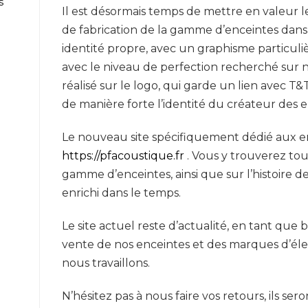
s
Il est désormais temps de mettre en valeur 
de fabrication de la gamme d’enceintes dans
identité propre, avec un graphisme particu
avec le niveau de perfection recherché sur no
réalisé sur le logo, qui garde un lien avec T
de manière forte l’identité du créateur des e
Le nouveau site spécifiquement dédié aux ence
https://pfacoustique.fr
. Vous y trouverez tout
gamme d’enceintes, ainsi que sur l’histoire 
enrichi dans le temps.
Le site actuel reste d’actualité, en tant que 
vente de nos enceintes et des marques d’éle
nous travaillons.
N’hésitez pas à nous faire vos retours, ils ser