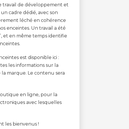
le travail de développement et
 un cadre dédié, avec son
lièrement léché en cohérence
s enceintes. Un travail a été
&T, et en même temps identifie
nceintes.
intes est disponible ici :
es les informations sur la
de la marque. Le contenu sera
boutique en ligne, pour la
ctroniques avec lesquelles
ont les bienvenus !