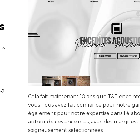
s
ans
-2
Cela fait maintenant 10 ans que T&T enceinte
e
vous nous avez fait confiance pour notre g
également pour notre expertise dans l’élabo
autour de ces enceintes, avec des marques 
soigneusement sélectionnées.