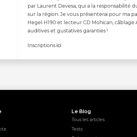
par Laurent Devesa, qui a la responsabilit
sur la région. Je vous présenterai pour ma pa
Hegel H190 et lecteur CD Mohican, câblage 
auditives et gustatives garanties !
Inscriptions
ici
e
Le Blog
Tous les articles
pte
Tests