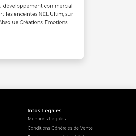
é du développement commercial
rt les enceintes NEL Ultim, sur
Absolue Créations. Emotions
Infos Légales
Mentions Légales
Conditions Générales de Vente