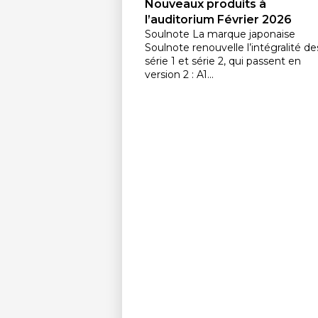
Nouveaux produits à
l’auditorium Février 2026
Soulnote La marque japonaise
Soulnote renouvelle l’intégralité de
série 1 et série 2, qui passent en
version 2 : A1...