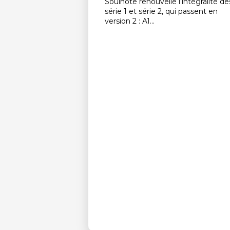
Soulnote renouvelle l’intégralité de
série 1 et série 2, qui passent en
version 2 : A1...