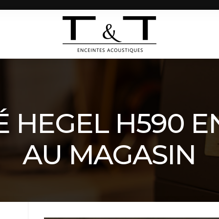
É HEGEL H590 
AU MAGASIN