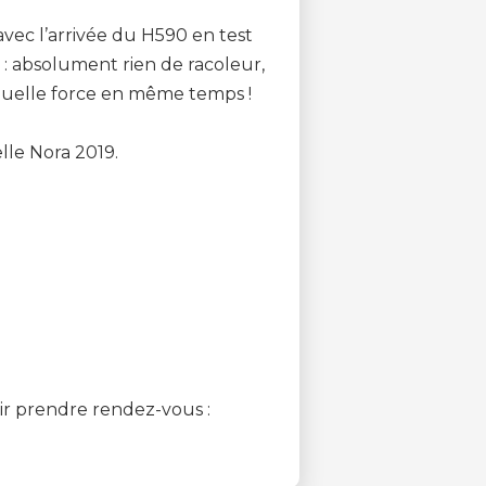
avec l’arrivée du H590 en test
: absolument rien de racoleur,
 quelle force en même temps !
lle Nora 2019.
ir prendre rendez-vous :