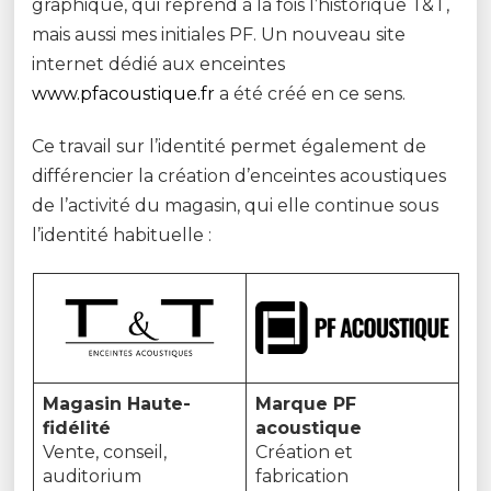
graphique, qui reprend à la fois l’historique T&T,
mais aussi mes initiales PF. Un nouveau site
internet dédié aux enceintes
www.pfacoustique.fr
a été créé en ce sens.
Ce travail sur l’identité permet également de
différencier la création d’enceintes acoustiques
de l’activité du magasin, qui elle continue sous
l’identité habituelle :
Magasin Haute-
Marque PF
fidélité
acoustique
Vente, conseil,
Création et
auditorium
fabrication