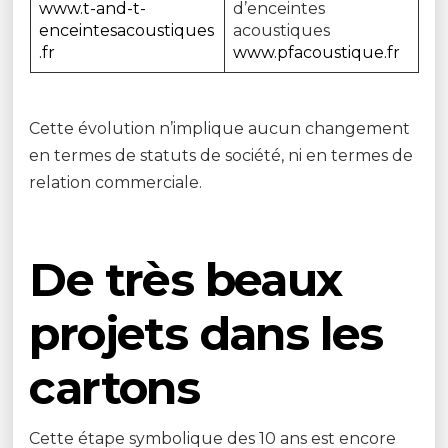
www.t-and-t-
d’enceintes
enceintesacoustiques
acoustiques
.fr
www.pfacoustique.fr
Cette évolution n’implique aucun changement
en termes de statuts de société, ni en termes de
relation commerciale.
De très beaux
projets dans les
cartons
Cette étape symbolique des 10 ans est encore