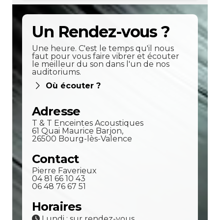
Un Rendez-vous ?
Une heure. C'est le temps qu'il nous
faut pour vous faire vibrer et écouter
le meilleur du son dans l'un de nos
auditoriums.
Où écouter ?
Adresse
T & T Enceintes Acoustiques
61 Quai Maurice Barjon,
26500 Bourg-lès-Valence
Contact
Pierre Faverieux
04 81 66 10 43
06 48 76 67 51
Horaires
Lundi : sur rendez-vous