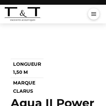
LONGUEUR
1,50 M
MARQUE
CLARUS
Aqua II Power