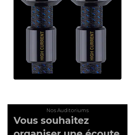
Nos Auditoriums
Vous souhaitez
organiser une écoute