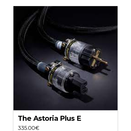
The Astoria Plus E
335.00
€