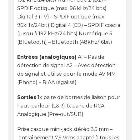
SPDIF optique (max. 96 kHz/24 bits)
Digital 3 (TV) – SPDIF optique (max.
96kHz/24bit) Digital 4 (CD) – SPDIF coaxial
(jusqu’à 192 kHz/24 bits) Numérique 5
(Bluetooth) – Bluetooth (48kHz/16bit)
Entrées (analogiques)
A1 – Pas de
détection de signal A2 – Avec détection
de signal et utilisé pour le mode AV MM
(Phono) – RIAA (égalisé)
Sorties
1x paire de bornes de liaison pour
haut-parleur (L&R) 1x paire de RCA
Analogique (Pre-out/SUB)
Prise casque mini-jack stéréo 3,5 mm –
entraînement 7,5 Vrms adapté à tous les