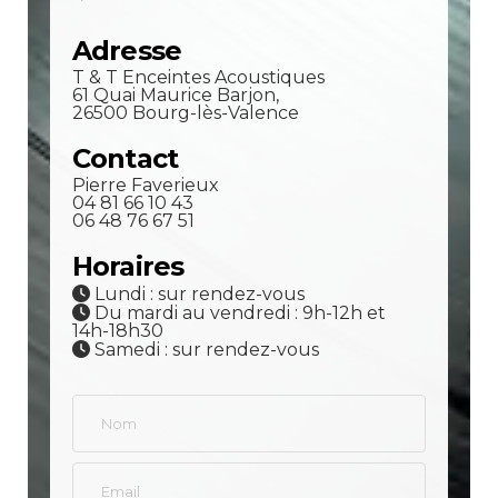
Adresse
T & T Enceintes Acoustiques
61 Quai Maurice Barjon,
26500 Bourg-lès-Valence
Contact
Pierre Faverieux
04 81 66 10 43
06 48 76 67 51
Horaires
Lundi : sur rendez-vous
Du mardi au vendredi : 9h-12h et
14h-18h30
Samedi : sur rendez-vous