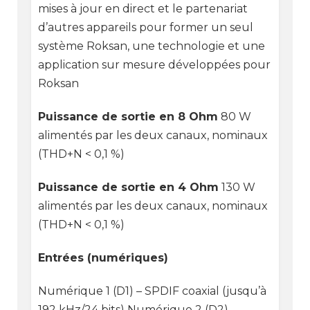
mises à jour en direct et le partenariat
d’autres appareils pour former un seul
système Roksan, une technologie et une
application sur mesure développées pour
Roksan
Puissance de sortie en 8 Ohm
80 W
alimentés par les deux canaux, nominaux
(THD+N < 0,1 %)
Puissance de sortie en 4 Ohm
130 W
alimentés par les deux canaux, nominaux
(THD+N < 0,1 %)
Entrées (numériques)
Numérique 1 (D1) – SPDIF coaxial (jusqu’à
192 kHz/24 bits) Numérique 2 (D2) –