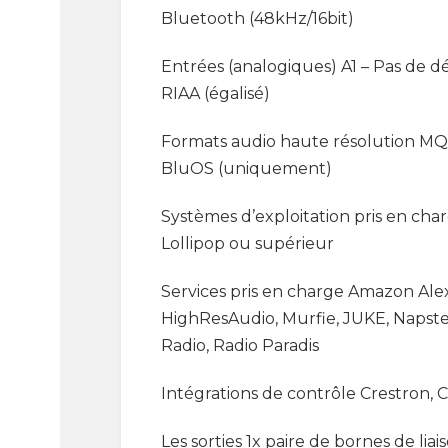
Bluetooth (48kHz/16bit)
Entrées (analogiques) A1 – Pas de d
RIAA (égalisé)
Formats audio haute résolution MQA
BluOS (uniquement)
Systèmes d’exploitation pris en char
Lollipop ou supérieur
Services pris en charge Amazon Ale
HighResAudio, Murfie, JUKE, Napster
Radio, Radio Paradis
Intégrations de contrôle Crestron, Co
Les sorties 1x paire de bornes de l