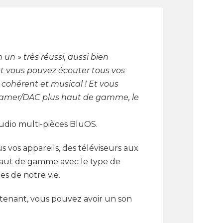
 un » très réussi, aussi bien
et vous pouvez écouter tous vos
 cohérent et musical ! Et vous
streamer/DAC plus haut de gamme, le
audio multi-pièces BluOS.
 vos appareils, des téléviseurs aux
 haut de gamme avec le type de
s de notre vie.
intenant, vous pouvez avoir un son