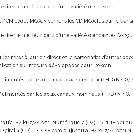
 tirer le meilleur parti d’une variété d’enceintes
x PCM codés MQA, y compris les CD MQA lus par le trans
e tirer le meilleur parti d’une variété d’enceintes Conç
les mises à jour en direct et le partenariat d’autres ap
plication sur mesure développées pour Roksan
 alimentés par les deux canaux, nominaux (THD+N < 0,1 
 alimentés par les deux canaux, nominaux (THD+N < 0,1
squ’à 192 kHz/24 bits) Numérique 2 (D2) – SPDIF optique 
Digital 4 (CD) – SPDIF coaxial (jusqu’à 192 kHz/24 bits) 