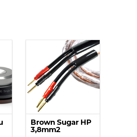
u
Brown Sugar HP
3,8mm2