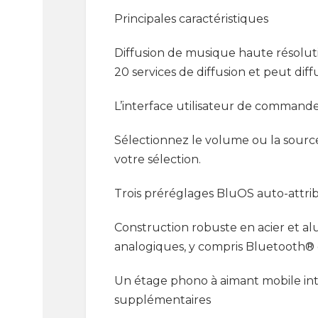
Principales caractéristiques
Diffusion de musique haute résolu
20 services de diffusion et peut dif
L’interface utilisateur de commande à
Sélectionnez le volume ou la sourc
votre sélection.
Trois préréglages BluOS auto-attrib
Construction robuste en acier et a
analogiques, y compris Bluetooth® 
Un étage phono à aimant mobile inté
supplémentaires