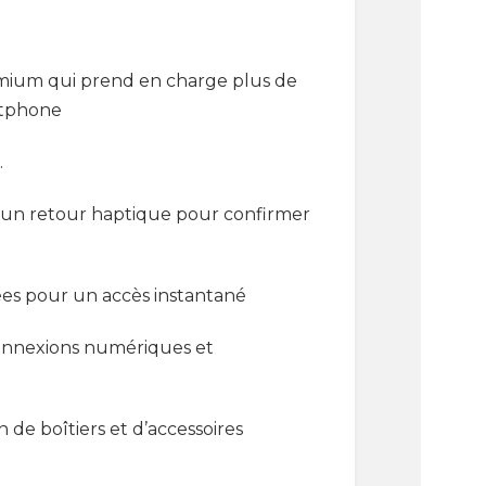
emium qui prend en charge plus de
artphone
.
t un retour haptique pour confirmer
rées pour un accès instantané
connexions numériques et
de boîtiers et d’accessoires