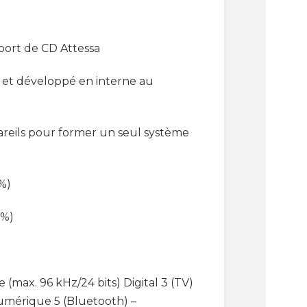
port de CD Attessa
u et développé en interne au
pareils pour former un seul système
%)
 %)
(max. 96 kHz/24 bits) Digital 3 (TV)
Numérique 5 (Bluetooth) –