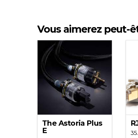
Vous aimerez peut-ê
The Astoria Plus
R
E
35