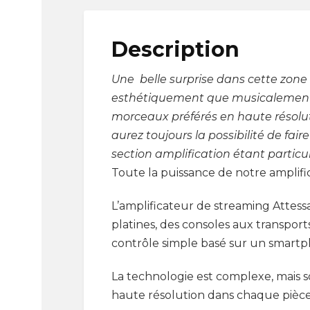
Description
Une belle surprise dans cette zone de
esthétiquement que musicalement pa
morceaux préférés en haute résoluti
aurez toujours la possibilité de fa
section amplification étant partic
Toute la puissance de notre amplifi
L’amplificateur de streaming Attess
platines, des consoles aux transpor
contrôle simple basé sur un smartp
La technologie est complexe, mais so
haute résolution dans chaque pièce