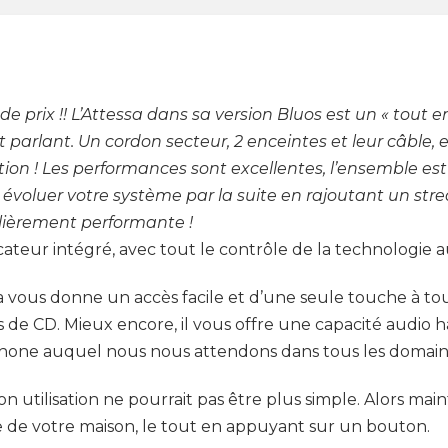
 prix !! L’Attessa dans sa version Bluos est un « tout en
rlant. Un cordon secteur, 2 enceintes et leur câble, 
on ! Les performances sont excellentes, l’ensemble est
ire évoluer votre système par la suite en rajoutant un 
ulièrement performante !
cateur intégré, avec tout le contrôle de la technologie 
a vous donne un accès facile et d’une seule touche à tous
ts de CD. Mieux encore, il vous offre une capacité audio
hone auquel nous nous attendons dans tous les domaine
n utilisation ne pourrait pas être plus simple. Alors ma
 de votre maison, le tout en appuyant sur un bouton.