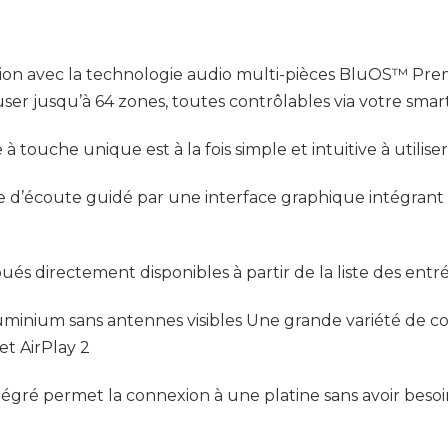
tion avec la technologie audio multi-pièces BluOS™ Pr
fuser jusqu’à 64 zones, toutes contrôlables via votre sm
 touche unique est à la fois simple et intuitive à utiliser
e d’écoute guidé par une interface graphique intégran
ués directement disponibles à partir de la liste des ent
luminium sans antennes visibles Une grande variété de 
et AirPlay 2
gré permet la connexion à une platine sans avoir besoin 