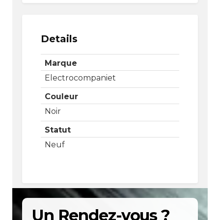
Details
Marque
Electrocompaniet
Couleur
Noir
Statut
Neuf
Un Rendez-vous ?