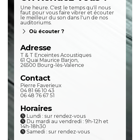
Une heure. C'est le temps qu'il nous
faut pour vous faire vibrer et écouter
le meilleur du son dans l'un de nos
auditoriums.
Où écouter ?
Adresse
T & T Enceintes Acoustiques
61 Quai Maurice Barjon,
26500 Bourg-lès-Valence
Contact
Pierre Faverieux
04 81 66 10 43
06 48 76 67 51
Horaires
Lundi : sur rendez-vous
Du mardi au vendredi : 9h-12h et
14h-18h30
Samedi : sur rendez-vous