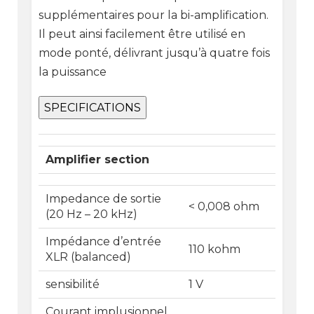
supplémentaires pour la bi-amplification.
Il peut ainsi facilement être utilisé en
mode ponté, délivrant jusqu’à quatre fois
la puissance
SPECIFICATIONS
Amplifier section
Impedance de sortie
< 0,008 ohm
(20 Hz – 20 kHz)
Impédance d’entrée
110 kohm
XLR (balanced)
sensibilité
1 V
Courant implusionnel