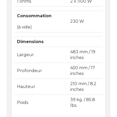
1 ohms
2 x 1100 W
Consommation
230 W
(à vide)
Dimensions
483 mm / 19
Largeur
inches
450 mm / 17
Profondeur
inches
210 mm / 8.2
Hauteur
inches
39 kg. / 85.8
Poids
lbs.