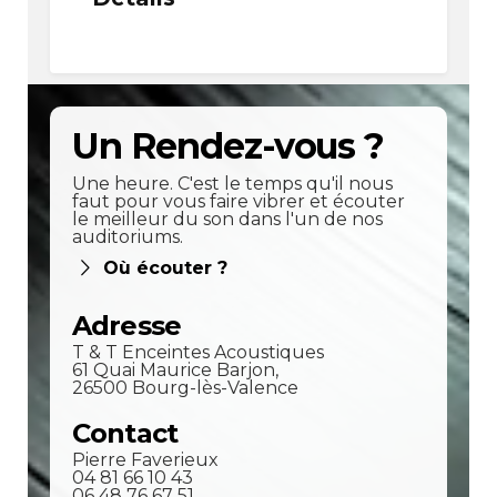
Un Rendez-vous ?
Une heure. C'est le temps qu'il nous
faut pour vous faire vibrer et écouter
le meilleur du son dans l'un de nos
auditoriums.
Où écouter ?
Adresse
T & T Enceintes Acoustiques
61 Quai Maurice Barjon,
26500 Bourg-lès-Valence
Contact
Pierre Faverieux
04 81 66 10 43
06 48 76 67 51