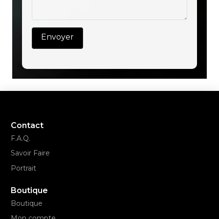
Contact
F.A.Q.
Savoir Faire
Portrait
Boutique
Boutique
Mon compte