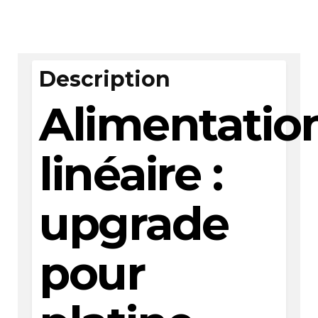
Description
Alimentatio
linéaire :
upgrade
pour