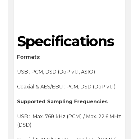
Specifications
Formats:
USB : PCM, DSD (DoP v1.1, ASIO)
Coaxial & AES/EBU : PCM, DSD (DoP v1.1)
Supported Sampling Frequencies
USB : Max. 768 kHz (PCM) / Max. 22.6 MHz
(DSD)