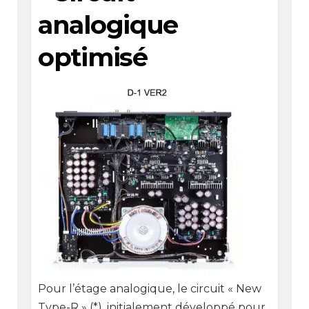
analogique
optimisé
Pour l’étage analogique, le circuit « New
Type-R » (*), initialement développé pour