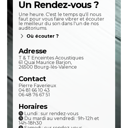
Un Rendez-vous ?
Une heure. C'est le temps qu'il nous
faut pour vous faire vibrer et écouter
le meilleur du son dans l'un de nos
auditoriums.
Où écouter ?
Adresse
T & T Enceintes Acoustiques
61 Quai Maurice Barjon,
26500 Bourg-lès-Valence
Contact
Pierre Faverieux
04 81 66 10 43
06 48 76 67 51
Horaires
Lundi : sur rendez-vous
Du mardi au vendredi : 9h-12h et
14h-18h30
Samedi : sur rendez-vous