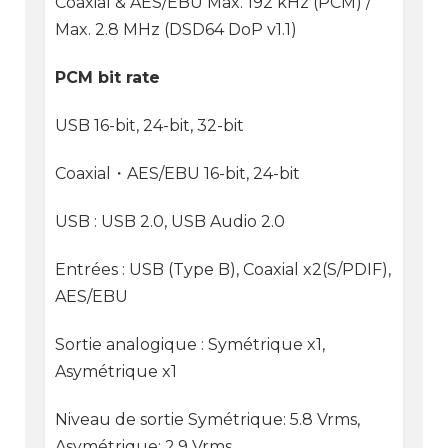
Coaxial & AES/EBU Max. 192 kHz (PCM) /
Max. 2.8 MHz (DSD64 DoP v1.1)
PCM bit rate
USB 16-bit, 24-bit, 32-bit
Coaxial
・
AES/EBU 16-bit, 24-bit
USB : USB 2.0, USB Audio 2.0
Entrées : USB (Type B), Coaxial x2(S/PDIF),
AES/EBU
Sortie analogique : Symétrique x1,
Asymétrique x1
Niveau de sortie Symétrique: 5.8 Vrms,
Asymétrique: 2.9 Vrms