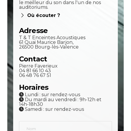
le meilleur du son dans l'un de nos
auditoriums.
Où écouter ?
Adresse
T & T Enceintes Acoustiques
61 Quai Maurice Barjon,
26500 Bourg-lès-Valence
Contact
Pierre Faverieux
04 81 66 10 43
06 48 76 67 51
Horaires
Lundi : sur rendez-vous
Du mardi au vendredi : 9h-12h et
14h-18h30
Samedi : sur rendez-vous