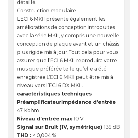
détaillé.
Construction modulaire
L’ECI 6 MKII présente également les
améliorations de conception introduites
avec la série MKII, y compris une nouvelle
conception de plaque avant et un châssis
plus rigide mis à jour.Tout cela pour vous
assurer que l’ECI 6 MKII reproduira votre
musique préférée telle qu’elle a été
enregistrée.L’ECI 6 MKII peut être mis à
niveau vers l’ECI 6 DX MKII.
caractéristiques techniques
Préamplificateur
Impédance d’entrée
47 Kohm
Niveau d’entrée max
10 V
Signal sur Bruit (1V, symétrique)
135 dB
THD :
< 0,004 %