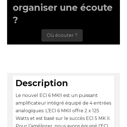
organiser une écoute
?
Où écouter ?
Description
Le nouvel ECI 6 MKII est un puissant
amplificateur intégré équipé de 4 entrées
analogiques. L’ECI 6 MKII offre 2 x 125
Watts et est basé sur le succès ECI 5 MK II.
Pour l’améliorer, nous avons équipé l’ECI