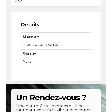
MK2
Details
Marque
Electrocompaniet
Statut
Neuf
Un Rendez-vous ?
Une heure. C'est le temps qu'il nous
faut pour vous faire vibrer et écouter