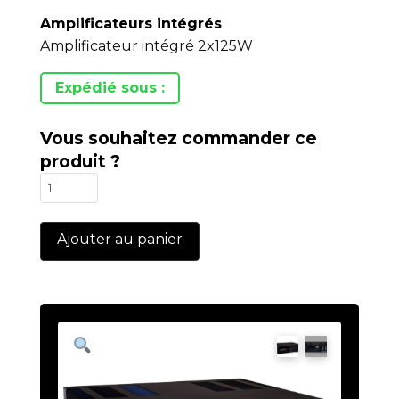
Amplificateurs intégrés
Amplificateur intégré 2x125W
Expédié sous :
Vous souhaitez commander ce
produit ?
quantité
de
ECI6-
Ajouter au panier
MK2