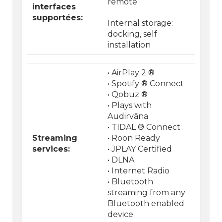
remote
interfaces
supportées:
Internal storage:
docking, self
installation
• AirPlay 2 ®
• Spotify ® Connect
• Qobuz ®
• Plays with
Audirvāna
• TIDAL ® Connect
Streaming
• Roon Ready
services:
• JPLAY Certified
• DLNA
• Internet Radio
• Bluetooth
streaming from any
Bluetooth enabled
device