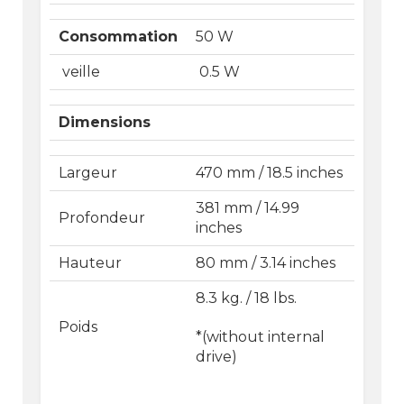
Consommation
50 W
veille
0.5 W
Dimensions
Largeur
470 mm / 18.5 inches
381 mm / 14.99
Profondeur
inches
Hauteur
80 mm / 3.14 inches
8.3 kg. / 18 lbs.
Poids
*(without internal
drive)