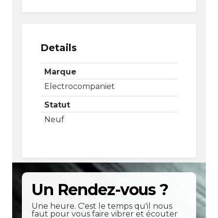
Details
Marque
Electrocompaniet
Statut
Neuf
Un Rendez-vous ?
Une heure. C'est le temps qu'il nous
faut pour vous faire vibrer et écouter