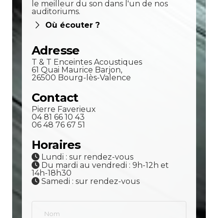
le meilleur du son dans l'un de nos
auditoriums.
Où écouter ?
Adresse
T & T Enceintes Acoustiques
61 Quai Maurice Barjon,
26500 Bourg-lès-Valence
Contact
Pierre Faverieux
04 81 66 10 43
06 48 76 67 51
Horaires
Lundi : sur rendez-vous
Du mardi au vendredi : 9h-12h et
14h-18h30
Samedi : sur rendez-vous