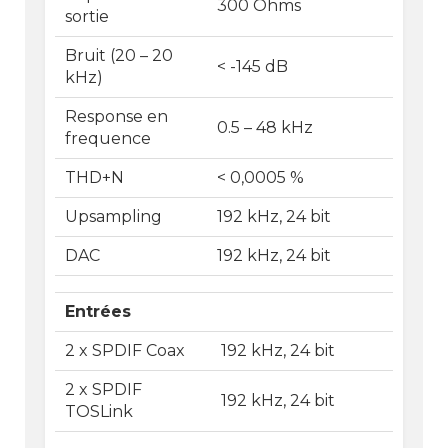
300 Ohms
sortie
Bruit (20 – 20
< -145 dB
kHz)
Response en
0.5 – 48 kHz
frequence
THD+N
< 0,0005 %
Upsampling
192 kHz, 24 bit
DAC
192 kHz, 24 bit
Entrées
2 x SPDIF Coax
192 kHz, 24 bit
2 x SPDIF
192 kHz, 24 bit
TOSLink