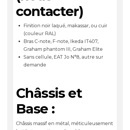
contacter)
Finition noir laqué, makassar, ou cuir
(couleur RAL)
Bras C-note, F-note, Ikeda IT407,
Graham phantom III, Graham Elite
Sans cellule, EAT Jo N°8, autre sur
demande
Châssis et
Base :
Châssis massif en métal, méticuleusement