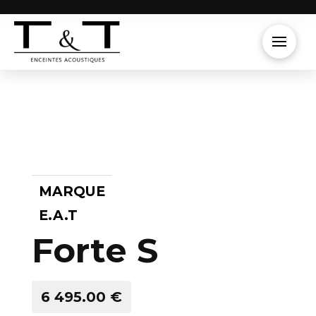
MARQUE
E.A.T
Forte S
6 495.00 €