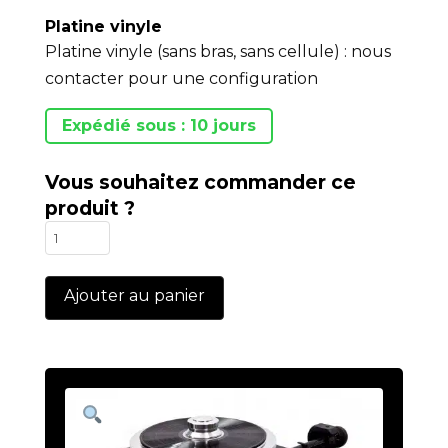
Platine vinyle
Platine vinyle (sans bras, sans cellule) : nous
contacter pour une configuration
Expédié sous : 10 jours
Vous souhaitez commander ce
produit ?
quantité
de
Forte
Ajouter au panier
S