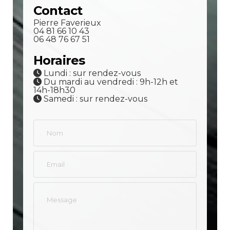
Contact
Pierre Faverieux
04 81 66 10 43
06 48 76 67 51
Horaires
Lundi : sur rendez-vous
Du mardi au vendredi : 9h-12h et
14h-18h30
Samedi : sur rendez-vous