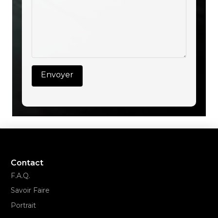
Contact
F.A.Q.
Savoir Faire
Portrait