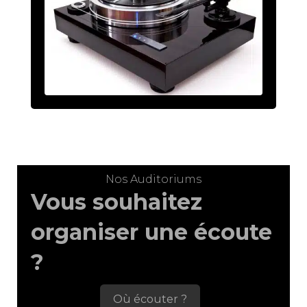
Nos Auditoriums
Vous souhaitez
organiser une écoute
?
Où écouter ?