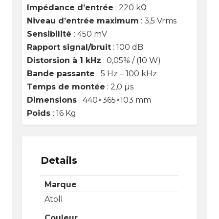
Impédance d’entrée
: 220 kΩ
Niveau d’entrée maximum
: 3,5 Vrms
Sensibilité
: 450 mV
Rapport signal/bruit
: 100 dB
Distorsion à 1 kHz
: 0,05% / (10 W)
Bande passante
: 5 Hz – 100 kHz
Temps de montée
: 2,0 µs
Dimensions
: 440×365×103 mm
Poids
: 16 Kg
Details
Marque
Atoll
Couleur