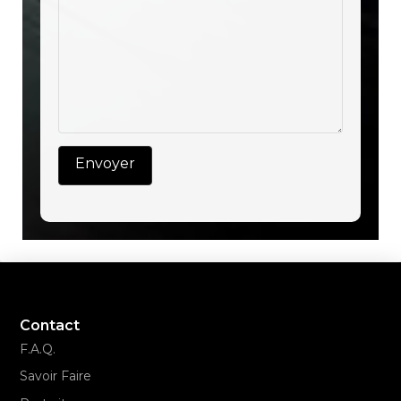
Contact
F.A.Q.
Savoir Faire