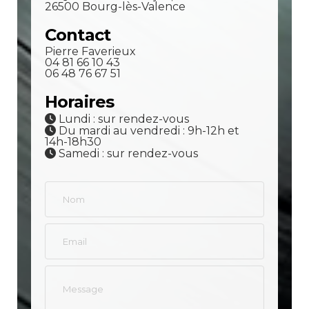
26500 Bourg-lès-Valence
Contact
Pierre Faverieux
04 81 66 10 43
06 48 76 67 51
Horaires
Lundi : sur rendez-vous
Du mardi au vendredi : 9h-12h et
14h-18h30
Samedi : sur rendez-vous