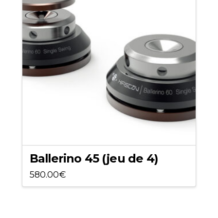
Ballerino 45 (jeu de 4)
580.00
€