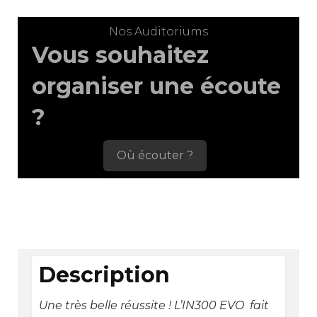
Nos Auditoriums
Vous souhaitez
organiser une écoute
?
Où écouter ?
Description
Une très belle réussite ! L’IN300 EVO fait