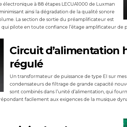
e électronique à 88 étapes LECUA1000 de Luxman
 minimisant ainsi la dégradation de la qualité sonore
olume. La section de sortie du préamplificateur est
 qui pilote en toute confiance l’étage amplificateur de p
Circuit d’alimentation
régulé
Un transformateur de puissance de type EI sur mesu
condensateurs de filtrage de grande capacité nouv
sont combinés dans l’unité d’alimentation, qui four
n, répondant facilement aux exigences de la musique dyn