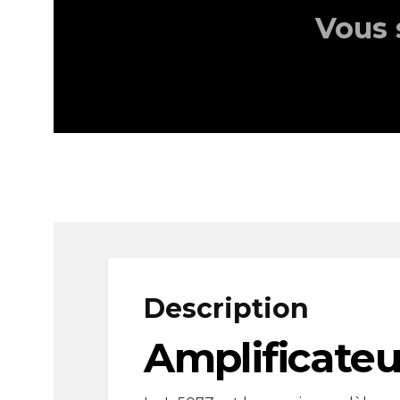
Vous 
Description
Amplificateu