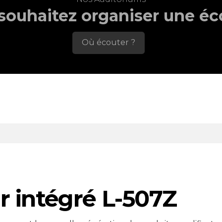
souhaitez organiser une éc
Où écouter ?
r intégré L-507Z