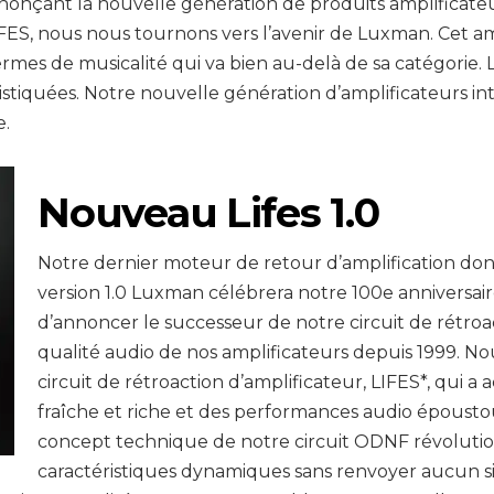
nonçant la nouvelle génération de produits amplificat
FES, nous nous tournons vers l’avenir de Luxman. Cet amp
mes de musicalité qui va bien au-delà de sa catégorie
stiquées. Notre nouvelle génération d’amplificateurs int
.
Nouveau Lifes 1.0
Notre dernier moteur de retour d’amplification don
version 1.0 Luxman célébrera notre 100e anniversai
d’annoncer le successeur de notre circuit de rétroa
qualité audio de nos amplificateurs depuis 1999. 
circuit de rétroaction d’amplificateur, LIFES*, qui a 
fraîche et riche et des performances audio époustou
concept technique de notre circuit ODNF révolution
caractéristiques dynamiques sans renvoyer aucun si