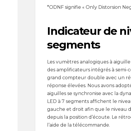
*ODNF signifie « Only Distorsion Ne
Indicateur de ni
segments
Les vumètres analogiques à aiguill
des amplificateurs intégrés à semi
grand compteur double avec un rétr
réponse élevées. Nous avons adopt
aiguilles se synchronise avec la dy
LED à 7 segments affichent le nivea
gauche et droit afin que le niveau 
depuis la position d’écoute. Le rétr
l’aide de la télécommande.