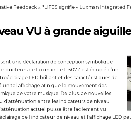
gative Feedback ». *LIFES signifie « Luxman Integrated
veau VU à grande aiguille
e sont une déclaration de conception symbolique
-conducteurs de Luxman. Le L-507Z est équipé d’un
oéclairage LED brillant et des caractéristiques de
é un tel affichage afin que le mouvement des
namique de votre musique. De plus, de nouvelles
u d’atténuation entre les indicateurs de niveau
d’atténuation actuel puisse être facilement vu
oéclairage de l’indicateur de niveau et l’affichage LED pe