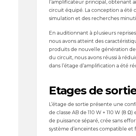
l’amplificateur principal, obtenant 
circuit équipé. La conception a été 
simulation et des recherches minut
En auditionnant à plusieurs repris
nous avons atteint des caractéristi
produits de nouvelle génération de
du circuit, nous avons réussi à rédu
dans l’étage d’amplification a été r
Etages de sorti
L’étage de sortie présente une confi
de classe AB de 110 W + 110 W (8 Ω) 
de puissance séparé, crée sans effo
système d’enceintes compatible et fai