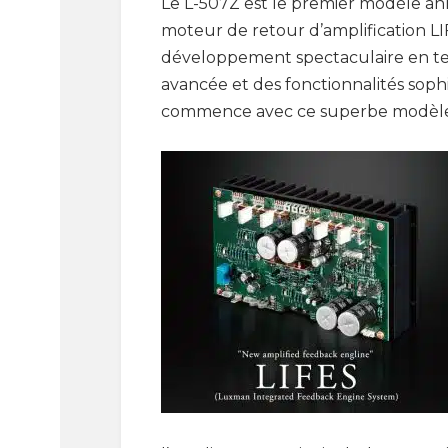
Le L-507Z est le premier modèle an
moteur de retour d’amplification LI
développement spectaculaire en ter
avancée et des fonctionnalités sophi
commence avec ce superbe modèle