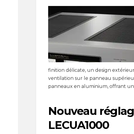
finition délicate, un design extéri
ventilation sur le panneau supérieur
panneaux en aluminium, offrant une
Nouveau réglag
LECUA1000