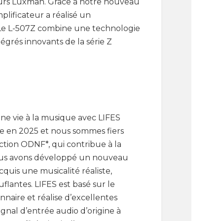
eurs Luxman. Grâce à notre nouveau
lificateur a réalisé un
. Le L-507Z combine une technologie
égrés innovants de la série Z
ne vie à la musique avec LIFES
re en 2025 et nous sommes fiers
ction ODNF*, qui contribue à la
Nous avons développé un nouveau
acquis une musicalité réaliste,
flantes. LIFES est basé sur le
naire et réalise d’excellentes
gnal d’entrée audio d’origine à