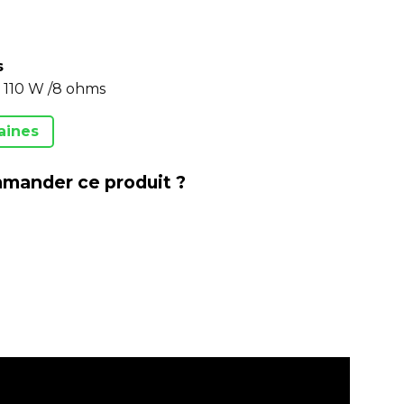
s
x 110 W /8 ohms
aines
mander ce produit ?