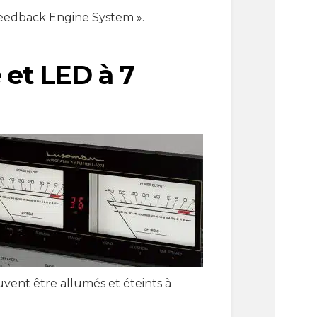
 Feedback Engine System ».
 et LED à 7
uvent être allumés et éteints à