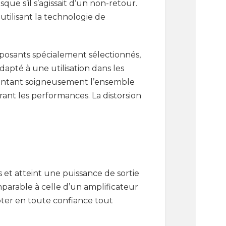
ue s’il s’agissait d’un non-retour.
utilisant la technologie de
posants spécialement sélectionnés,
apté à une utilisation dans les
nventant soigneusement l’ensemble
rant les performances. La distorsion
 et atteint une puissance de sortie
mparable à celle d’un amplificateur
loter en toute confiance tout