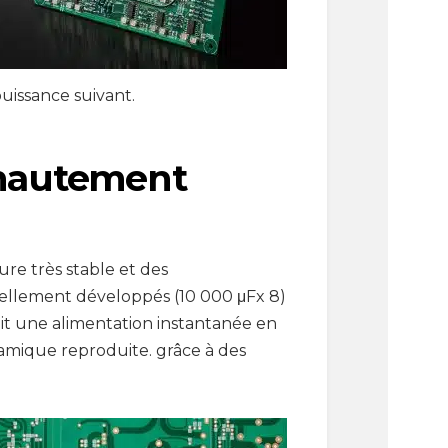
uissance suivant.
 hautement
re très stable et des
ellement développés (10 000 μFx 8)
nit une alimentation instantanée en
amique reproduite. grâce à des