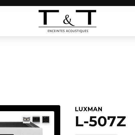
LUXMAN
L-507Z