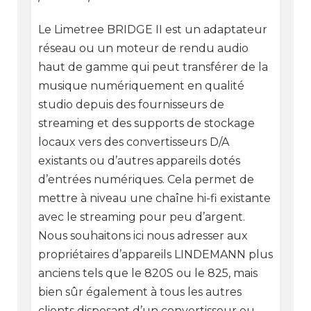
Le Limetree BRIDGE II est un adaptateur
réseau ou un moteur de rendu audio
haut de gamme qui peut transférer de la
musique numériquement en qualité
studio depuis des fournisseurs de
streaming et des supports de stockage
locaux vers des convertisseurs D/A
existants ou d’autres appareils dotés
d’entrées numériques. Cela permet de
mettre à niveau une chaîne hi-fi existante
avec le streaming pour peu d’argent.
Nous souhaitons ici nous adresser aux
propriétaires d’appareils LINDEMANN plus
anciens tels que le 820S ou le 825, mais
bien sûr également à tous les autres
clients disposant d’un convertisseur ou