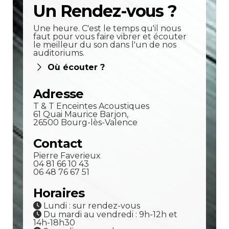
Un Rendez-vous ?
Une heure. C'est le temps qu'il nous
faut pour vous faire vibrer et écouter
le meilleur du son dans l'un de nos
auditoriums.
Où écouter ?
Adresse
T & T Enceintes Acoustiques
61 Quai Maurice Barjon,
26500 Bourg-lès-Valence
Contact
Pierre Faverieux
04 81 66 10 43
06 48 76 67 51
Horaires
Lundi : sur rendez-vous
Du mardi au vendredi : 9h-12h et
14h-18h30