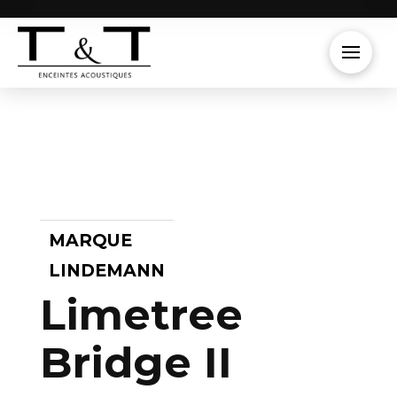
MARQUE
LINDEMANN
Limetree
Bridge II