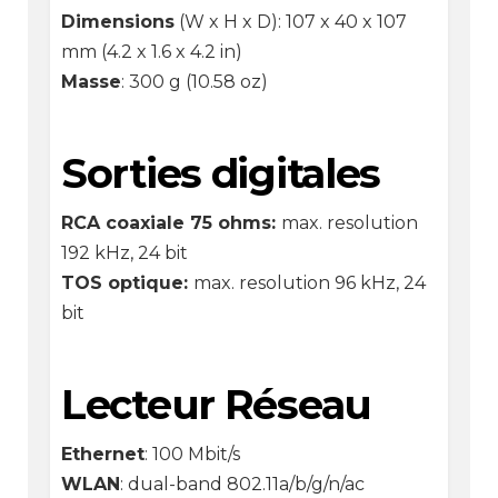
Dimensions
(W x H x D): 107 x 40 x 107
mm (4.2 x 1.6 x 4.2 in)
Masse
: 300 g (10.58 oz)
Sorties digitales
RCA coaxiale 75 ohms:
max. resolution
192 kHz, 24 bit
TOS optique:
max. resolution 96 kHz, 24
bit
Lecteur Réseau
Ethernet
: 100 Mbit/s
WLAN
: dual-band 802.11a/b/g/n/ac