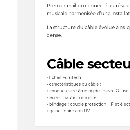
Premier maillon connecté au réseau
musicale harmonisée d’une installat
La structure du câble évolue ainsi 
dense.
Câble secteu
• fiches Furutech
• caractéristiques du câble :
◦ conducteurs : âme rigide -cuivre OF is
◦ écran : haute immunité
◦ blindage : double protection HF et él
◦ gaine : noire anti UV