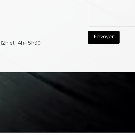
-12h et 14h-18h30