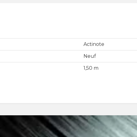
Actinote
Neuf
1,50 m