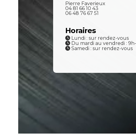
Pierre Faverieux
04 81 66 10 43
06 48 76 67 51
Horaires
Lundi : sur rendez-vous
Du mardi au vendredi : 9h
Samedi : sur rendez-vous