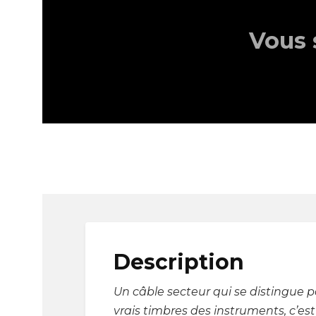
Vous 
Description
Un câble secteur qui se distingue par
vrais timbres des instruments, c’es