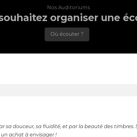
Nos Auditoriums
souhaitez organiser une éc
Où écouter ?
 sa douceur, sa fluidité, et par la beauté des timbres. Si
t un achat à envisager !