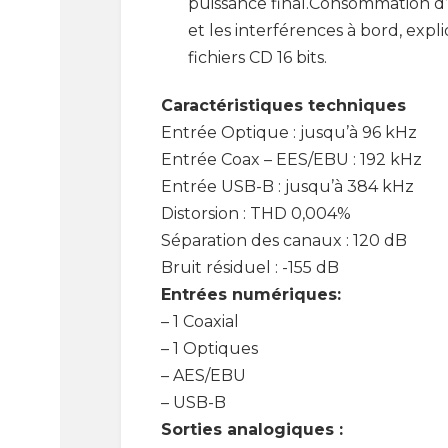
puissance final.Consommation d’
et les interférences à bord, expl
fichiers CD 16 bits.
Caractéristiques techniques
Entrée Optique : jusqu’à 96 kHz
Entrée Coax – EES/EBU : 192 kHz
Entrée USB-B : jusqu’à 384 kHz
Distorsion : THD 0,004%
Séparation des canaux : 120 dB
Bruit résiduel : -155 dB
Entrées numériques:
– 1 Coaxial
– 1 Optiques
– AES/EBU
– USB-B
Sorties analogiques :