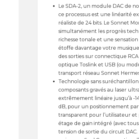
Le SDA-2, un module DAC de nouv
ce processus est une linéarité 
réaliste de 24 bits. Le Sonnet M
simultanément les progrès techn
richesse tonale et une sensation
étoffe davantage votre musique
des sorties sur connectique RCA,
optique Toslink et USB (ou modul
transport réseau Sonnet Hermes
Technologie sans suréchantillo
composants gravés au laser ultrap
extrêmement linéaire jusqu’à -1
dB, pour un positionnement parf
transparent pour l’utilisateur 
étage de gain intégré (avec tous
tension de sortie du circuit DAC.