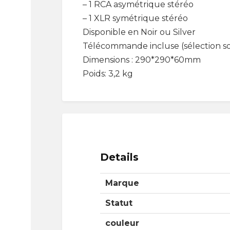
– 1 RCA asymétrique stéréo
– 1 XLR symétrique stéréo
Disponible en Noir ou Silver
Télécommande incluse (sélection so
Dimensions : 290*290*60mm
Poids: 3,2 kg
Details
Marque
Statut
couleur