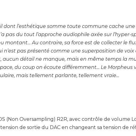
il dont l’esthétique somme toute commune cache une 
a pas du tout l’approche audiophile axée sur l’hyper-sp
 montant… Au contraire, sa force est de collecter le fl
qui n’est pas présenté comme une superposition de voi
t, aucun détail ne manque, mais en même temps la mu
pace, du coup on écoute différemment… Le Morpheus v
laire, mais tellement parlante, tellement vraie…
 (Non Oversampling) R2R, avec contrôle de volume Los
la tension de sortie du DAC en changeant sa tension de ré