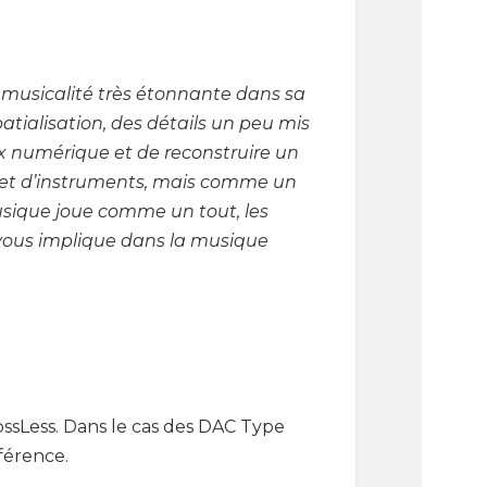
musicalité très étonnante dans sa
atialisation, des détails un peu mis
ux numérique et de reconstruire un
x et d’instruments, mais comme un
sique joue comme un tout, les
ous implique dans la musique
sLess. Dans le cas des DAC Type
férence.