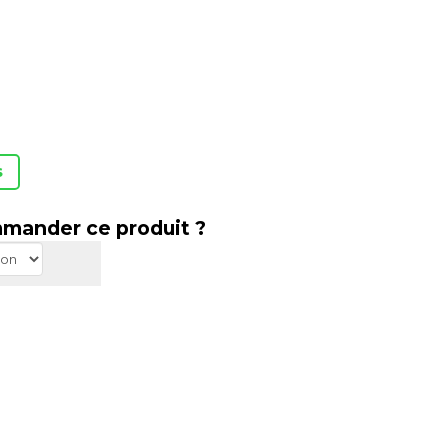
s
mander ce produit ?