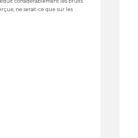
éduit considérablement les bruits
erçue, ne serait-ce que sur les