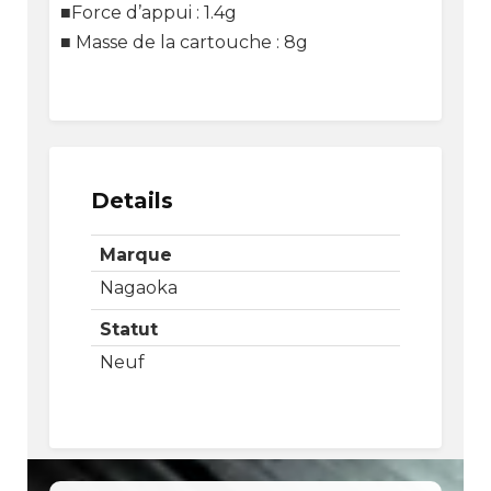
■Force d’appui : 1.4g
■ Masse de la cartouche : 8g
Details
Marque
Nagaoka
Statut
Neuf