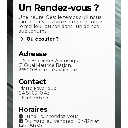
Un Rendez-vous ?
Une heure. C'est le temps qu'il nous
faut pour vous faire vibrer et écouter
le meilleur du son dans l'un de nos
auditoriums.
Où écouter ?
Adresse
T & T Enceintes Acoustiques
61 Quai Maurice Barjon,
26500 Bourg-lès-Valence
Contact
Pierre Faverieux
04 81 66 10 43
06 48 76 67 51
Horaires
Lundi : sur rendez-vous
Du mardi au vendredi : 9h-12h et
14h-18h30