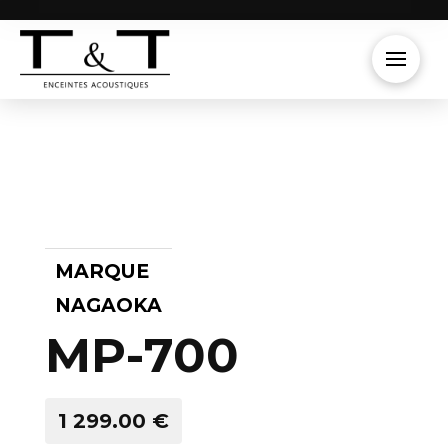
MARQUE
NAGAOKA
MP-700
1 299.00 €