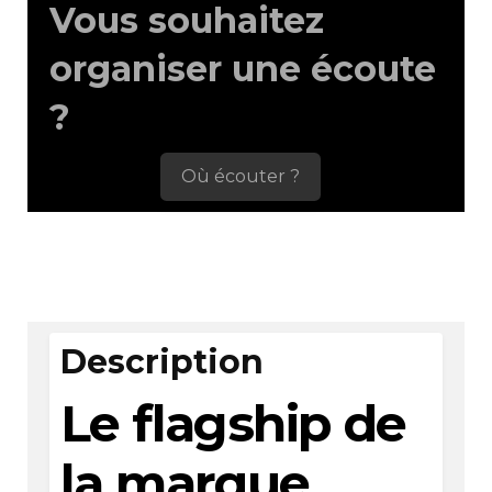
Vous souhaitez
organiser une écoute
?
Où écouter ?
Description
Le flagship de
la marque