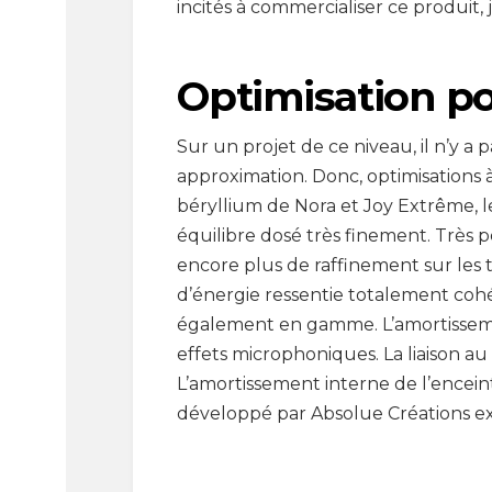
incités à commercialiser ce produit,
Optimisation p
Sur un projet de ce niveau, il n’y a 
approximation. Donc, optimisations à
béryllium de Nora et Joy Extrême, l
équilibre dosé très finement. Très 
encore plus de raffinement sur les t
d’énergie ressentie totalement coh
également en gamme. L’amortissemen
effets microphoniques. La liaison a
L’amortissement interne de l’enceint
développé par Absolue Créations e