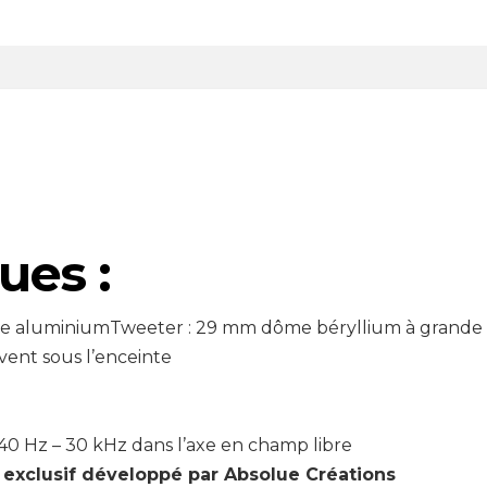
ues :
 aluminiumTweeter : 29 mm dôme béryllium à grande s
évent sous l’enceinte
40 Hz – 30 kHz dans l’axe en champ libre
 exclusif développé par Absolue Créations