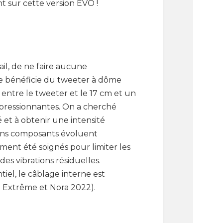
nt sur cette version EVO !
ail, de ne faire aucune
ême bénéficie du tweeter à dôme
entre le tweeter et le 17 cm et un
impressionnantes. On a cherché
 et à obtenir une intensité
ains composants évoluent
ent été soignés pour limiter les
es vibrations résiduelles.
iel, le câblage interne est
 Extrême et Nora 2022).