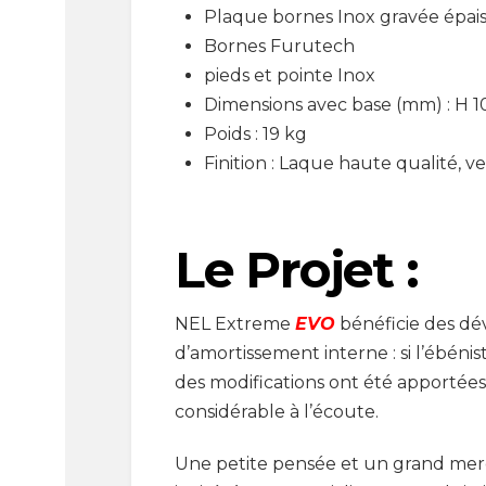
Plaque bornes Inox gravée épai
Bornes Furutech
pieds et pointe Inox
Dimensions avec base (mm) : H 10
Poids : 19 kg
Finition : Laque haute qualité, v
Le Projet :
NEL Extreme
EVO
bénéficie des dév
d’amortissement interne : si l’ébéni
des modifications ont été apportées
considérable à l’écoute.
Une petite pensée et un grand merc