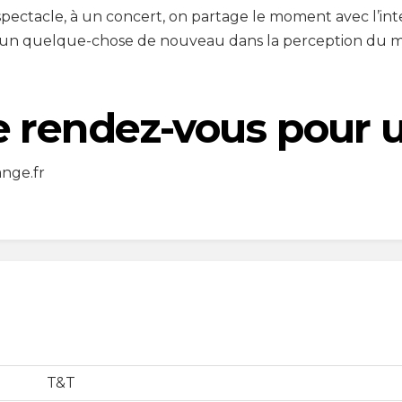
n spectacle, à un concert, on partage le moment avec l’in
un quelque-chose de nouveau dans la perception du m
e rendez-vous pour 
ange.fr
T&T