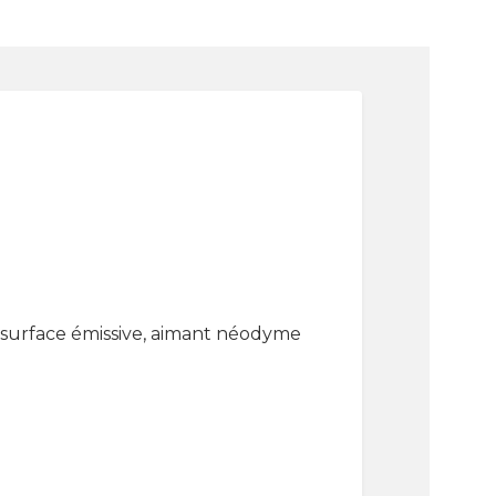
urface émissive, aimant néodyme