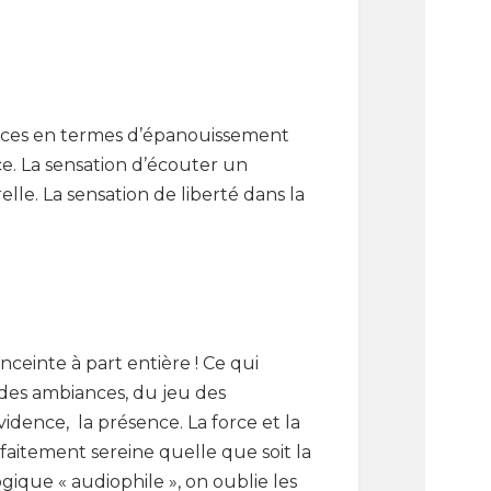
rences en termes d’épanouissement
ce. La sensation d’écouter un
relle. La sensation de liberté dans la
nceinte à part entière ! Ce qui
n des ambiances, du jeu des
vidence, la présence. La force et la
aitement sereine quelle que soit la
que « audiophile », on oublie les