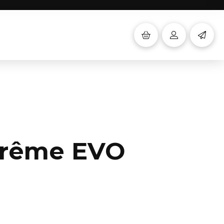
trême EVO