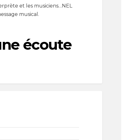
terprète et les musiciens…NEL
essage musical.
une écoute