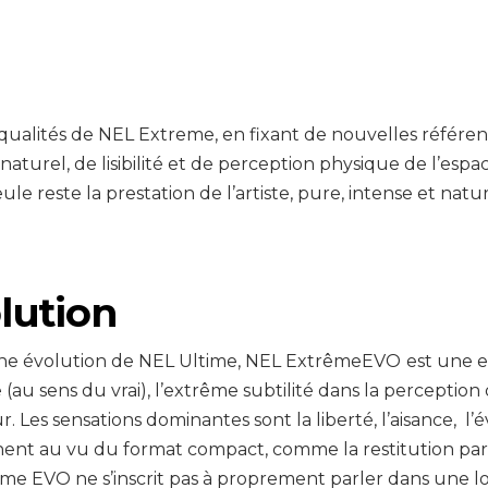
s qualités de NEL Extreme, en fixant de nouvelles réfé
turel, de lisibilité et de perception physique de l’espa
ule reste la prestation de l’artiste, pure, intense et natu
lution
une évolution de NEL Ultime, NEL ExtrêmeEVO
est une e
me (au sens du vrai), l’extrême subtilité dans la perceptio
. Les sensations dominantes sont la liberté, l’aisance, l’é
nent au vu du format compact, comme la restitution parf
 EVO ne s’inscrit pas à proprement parler dans une logi