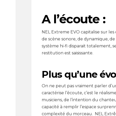
A l’écoute :
NEL Extreme EVO
capitalise sur le
de scène sonore, de dynamique, de na
système hi-fi disparait totalement, se
restitution est saisissante.
Plus qu’une évo
On ne peut pas vraiment parler d’
caractérise l’écoute, c’est le réalis
musiciens, de l’intention du chanteur
capacité à remplir l’espace surpren
complexité du morceau. NEL Extrême