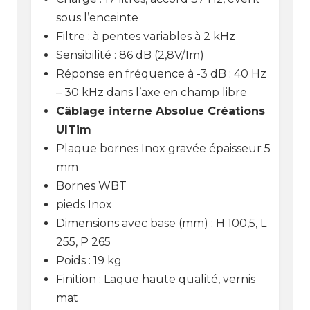
sous l’enceinte
Filtre : à pentes variables à 2 kHz
Sensibilité : 86 dB (2,8V/1m)
Réponse en fréquence à -3 dB : 40 Hz
– 30 kHz dans l’axe en champ libre
Câblage interne Absolue Créations
UlTim
Plaque bornes Inox gravée épaisseur 5
mm
Bornes WBT
pieds Inox
Dimensions avec base (mm) : H 100,5, L
255, P 265
Poids : 19 kg
Finition : Laque haute qualité, vernis
mat