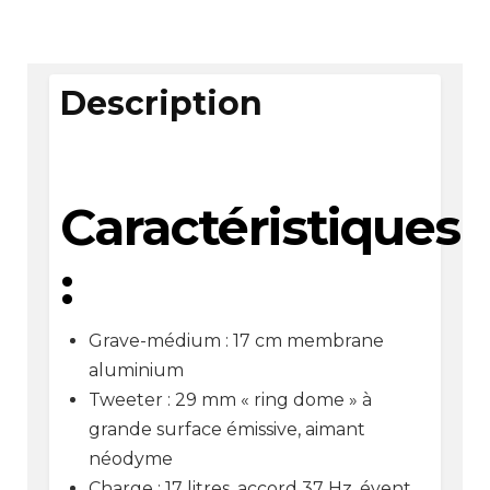
Description
Caractéristiques
:
Grave-médium : 17 cm membrane
aluminium
Tweeter : 29 mm « ring dome » à
grande surface émissive, aimant
néodyme
Charge : 17 litres, accord 37 Hz, évent