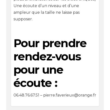
Une écoute d’un niveau et d’une
ampleur que la taille ne laisse pas
supposer.
Pour prendre
rendez-vous
pour une
écoute :
06.48.76.67.51 – pierre.faverieux@orange.fr