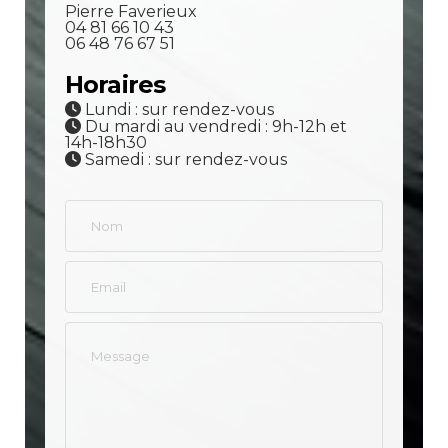
Pierre Faverieux
04 81 66 10 43
06 48 76 67 51
Horaires
Lundi : sur rendez-vous
Du mardi au vendredi : 9h-12h et
14h-18h30
Samedi : sur rendez-vous