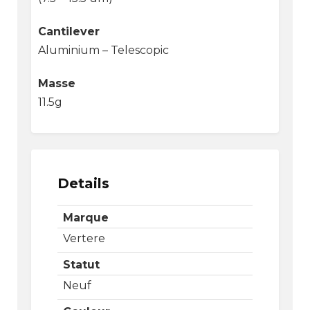
Cantilever
Aluminium – Telescopic
Masse
11.5g
Details
Marque
Vertere
Statut
Neuf