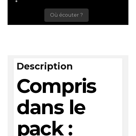
Où écouter ?
Description
Compris
dans le
pack :