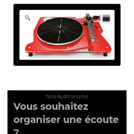
Dark
Sabre
Nos Auditoriums
Vous souhaitez
organiser une écoute
?