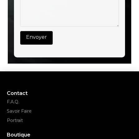
Contact
F.A.Q.
Savoir Faire
Portrait
Boutique