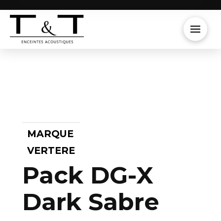
MARQUE
VERTERE
Pack DG-X
Dark Sabre