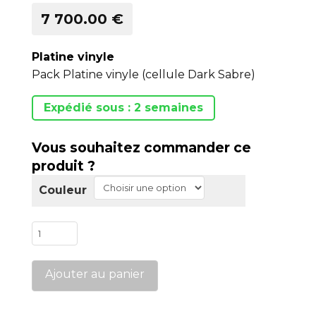
7 700.00 €
Platine vinyle
Pack Platine vinyle (cellule Dark Sabre)
Expédié sous : 2 semaines
Vous souhaitez commander ce
produit ?
Couleur
quantité
de
Pack
Ajouter au panier
DG-
X