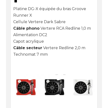
Platine DG-X équipée du bras Groove
Runner X
Cellule Vertere Dark Sabre
Câble phono
Vertere RCA Redline 1,0 m
Alimentation DC2
Capot acrylique
Câble secteur
Vertere Redline 2,0 m
Technomat 7 mm