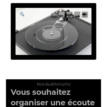
PSU
MK2
Nos Auditoriums
Vous souhaitez
organiser une écoute