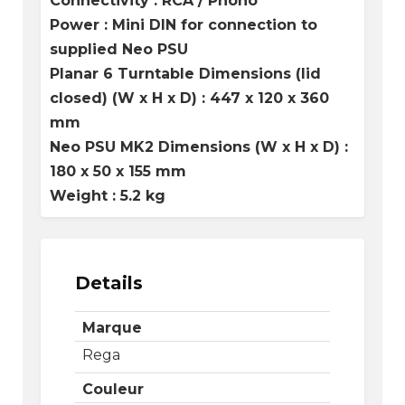
Connectivity : RCA / Phono
Power : Mini DIN for connection to
supplied Neo PSU
Planar 6 Turntable Dimensions (lid
closed) (W x H x D) : 447 x 120 x 360
mm
Neo PSU MK2 Dimensions (W x H x D) : ​
180 x 50 x 155 mm
Weight : 5.2 kg
Details
Marque
Rega
Couleur