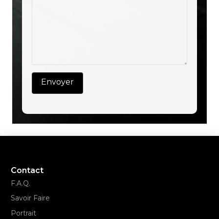
Contact
F.A.Q.
Savoir Faire
Portrait