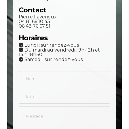
Contact
Pierre Faverieux
04 81 66 10 43
06 48 76 67 51
Horaires
Lundi : sur rendez-vous
Du mardi au vendredi : 9h-12h et
14h-18h30
Samedi : sur rendez-vous