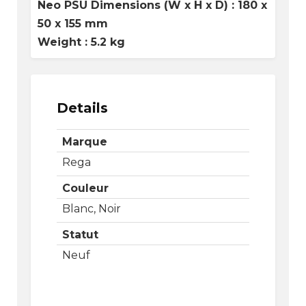
Neo PSU Dimensions (W x H x D) : ​180 x
50 x 155 mm
Weight : 5.2 kg
Details
Marque
Rega
Couleur
Blanc, Noir
Statut
Neuf