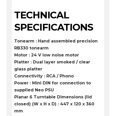
TECHNICAL
SPECIFICATIONS
Tonearm : Hand assembled precision
RB330 tonearm
Motor : 24 V low noise motor
Platter : Dual layer smoked / clear
glass platter
Connectivity : RCA / Phono
Power : Mini DIN for connection to
supplied Neo PSU
Planar 6 Turntable Dimensions (lid
closed) (W x H x D) : 447 x 120 x 360
mm