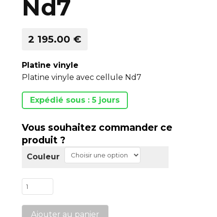
Nd7
2 195.00 €
Platine vinyle
Platine vinyle avec cellule Nd7
Expédié sous : 5 jours
Vous souhaitez commander ce
produit ?
Couleur
quantité
de
Planar
Ajouter au panier