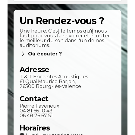
Un Rendez-vous ?
Une heure. C'est le temps qu'il nous
faut pour vous faire vibrer et écouter
le meilleur du son dans l'un de nos
auditoriums.
Où écouter ?
Adresse
T & T Enceintes Acoustiques
61 Quai Maurice Barjon,
26500 Bourg-lès-Valence
Contact
Pierre Faverieux
04 81 66 10 43
06 48 76 67 51
Horaires