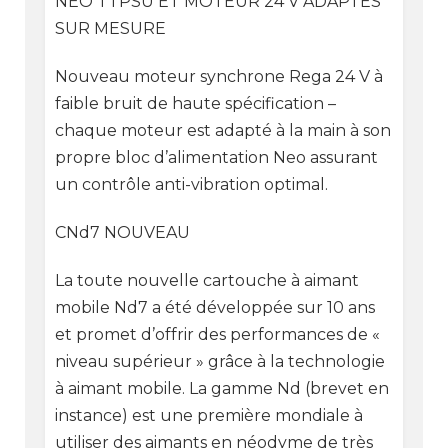
NEO TTPSU ET MOTEUR 24 V ADAPTÉS
SUR MESURE
Nouveau moteur synchrone Rega 24 V à
faible bruit de haute spécification –
chaque moteur est adapté à la main à son
propre bloc d’alimentation Neo assurant
un contrôle anti-vibration optimal.
CNd7 NOUVEAU
La toute nouvelle cartouche à aimant
mobile Nd7 a été développée sur 10 ans
et promet d’offrir des performances de «
niveau supérieur » grâce à la technologie
à aimant mobile. La gamme Nd (brevet en
instance) est une première mondiale à
utiliser des aimants en néodyme de très