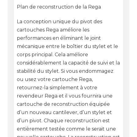
Plan de reconstruction de la Rega
La conception unique du pivot des
cartouches Rega améliore les
performances en éliminant le joint
mécanique entre le boîtier du stylet et le
corps principal. Cela améliore
considérablement la capacité de suivi et la
stabilité du stylet. Si vous endommagez
ou usez votre cartouche Rega,
retournez-la simplement à votre
revendeur Rega et il vous fournira une
cartouche de reconstruction équipée
d’un nouveau cantilever, d’un stylet et
d’un pivot. Chaque reconstruction est
entièrement testée comme le serait une