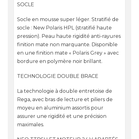
SOCLE
Socle en mousse super léger. Stratifié de
socle : New Polaris HPL (stratifié haute
pression). Peau haute rigidité anti-rayures
finition mate non marquante. Disponible
en une finition mate « Polaris Grey » avec
bordure en polymère noir brillant.
TECHNOLOGIE DOUBLE BRACE
La technologie à double entretoise de
Rega, avec bras de lecture et piliers de
moyeu en aluminium assortis pour
assurer une rigidité et une précision
maximales.