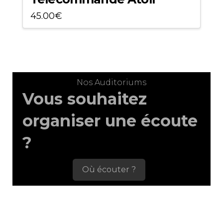
45.00
€
Nos Auditoriums
Vous souhaitez
organiser une écoute
?
Où écouter ?