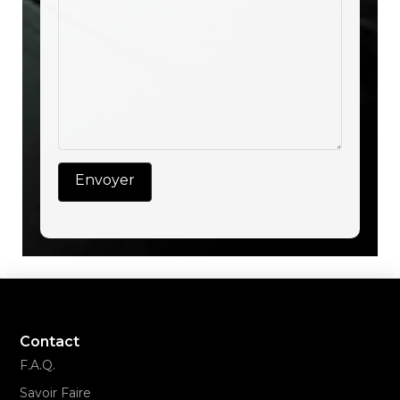
Contact
F.A.Q.
Savoir Faire