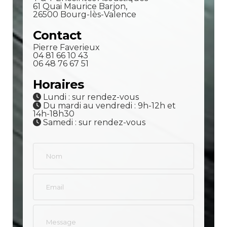
61 Quai Maurice Barjon,
26500 Bourg-lès-Valence
Contact
Pierre Faverieux
04 81 66 10 43
06 48 76 67 51
Horaires
Lundi : sur rendez-vous
Du mardi au vendredi : 9h-12h et
14h-18h30
Samedi : sur rendez-vous