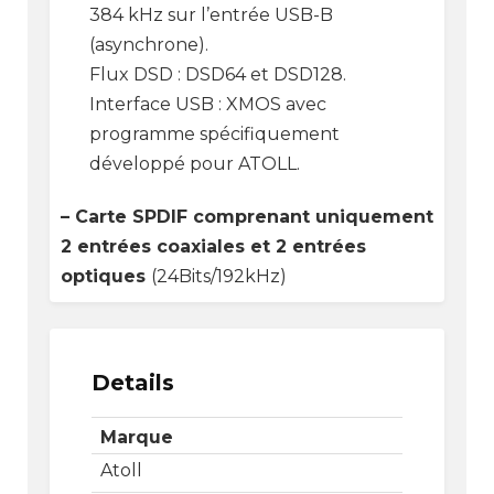
384 kHz sur l’entrée USB-B
(asynchrone).
Flux DSD : DSD64 et DSD128.
Interface USB : XMOS avec
programme spécifiquement
développé pour ATOLL.
– Carte SPDIF comprenant uniquement
2 entrées coaxiales et 2 entrées
optiques
(24Bits/192kHz)
Details
Marque
Atoll