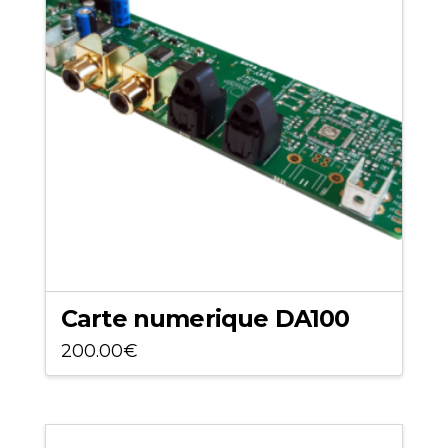
Carte numerique DA100
200.00
€