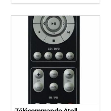
Télécommande Atoll