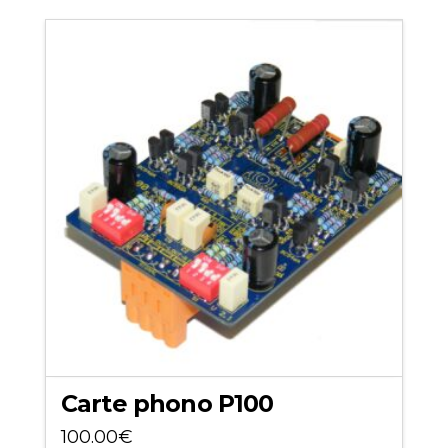
Carte phono P100
100.00
€