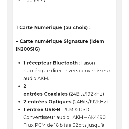
1 Carte Numérique (au choix) :
– Carte numérique Signature (idem
IN200SIG)
1 récepteur Bluetooth
: liaison
numérique directe vers convertisseur
audio AKM.
2
entrées Coaxiales
(24Bits/192kHz)
2 entrées Optiques
(24Bits/192kHz)
1 entrée USB-B
: PCM & DSD
Convertisseur audio : AKM – AK4490
Flux PCM de 16 bits à 32bits jusqu’à