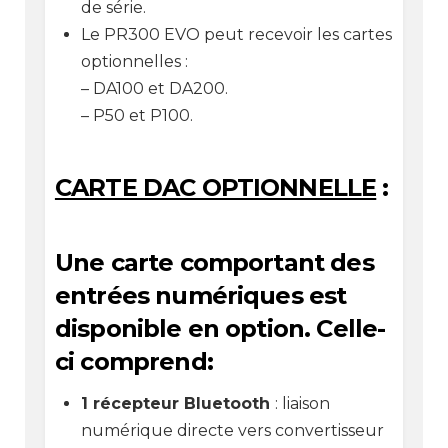
de série.
Le PR300 EVO peut recevoir les cartes
optionnelles :
– DA100 et DA200.
– P50 et P100.
CARTE DAC OPTIONNELLE
:
Une carte comportant des
entrées numériques est
disponible en option. Celle-
ci comprend:
1 récepteur Bluetooth
: liaison
numérique directe vers convertisseur