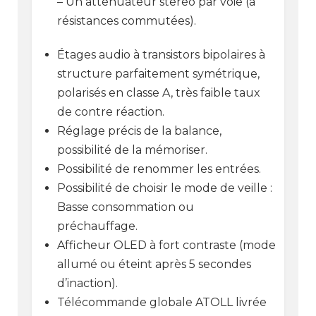
– Un atténuateur stéréo par voie (à
résistances commutées).
Étages audio à transistors bipolaires à
structure parfaitement symétrique,
polarisés en classe A, très faible taux
de contre réaction.
Réglage précis de la balance,
possibilité de la mémoriser.
Possibilité de renommer les entrées.
Possibilité de choisir le mode de veille :
Basse consommation ou
préchauffage.
Afficheur OLED à fort contraste (mode
allumé ou éteint après 5 secondes
d’inaction).
Télécommande globale ATOLL livrée