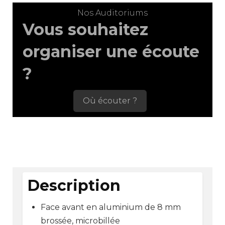
Nos Auditoriums
Vous souhaitez
organiser une écoute
?
Où écouter ?
Description
Face avant en aluminium de 8 mm
brossée, microbillée