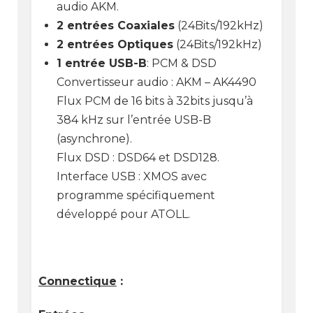
audio AKM.
2 entrées Coaxiales
(24Bits/192kHz)
2 entrées Optiques
(24Bits/192kHz)
1 entrée USB-B
: PCM & DSD
Convertisseur audio : AKM – AK4490
Flux PCM de 16 bits à 32bits jusqu’à
384 kHz sur l’entrée USB-B
(asynchrone).
Flux DSD : DSD64 et DSD128.
Interface USB : XMOS avec
programme spécifiquement
développé pour ATOLL.
Connectique
: