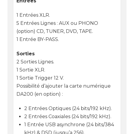
Entrées
1 Entrées XLR.
5 Entrées Lignes : AUX ou PHONO
(option) CD, TUNER, DVD, TAPE.
1 Entrée BY-PASS.
Sorties
2 Sorties Lignes.
1 Sortie XLR.
1 Sortie Trigger 12 V.
Possibilité d’ajouter la carte numérique
DA200 (en option) :
2 Entrées Optiques (24 bits/192 kHz).
2 Entrées Coaxiales (24 bits/192 kHz).
1 Entrée USB asynchrone (24 bits/384
kHz) & DSD (jusqu’a 256).