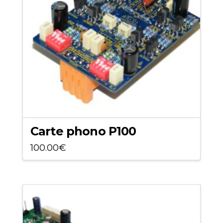
Carte phono P100
100.00
€