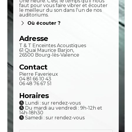
Une heure. C'est le temps qu'il nous
faut pour vous faire vibrer et écouter
le meilleur du son dans l'un de nos
auditoriums.
Où écouter ?
Adresse
T & T Enceintes Acoustiques
61 Quai Maurice Barjon,
26500 Bourg-lès-Valence
Contact
Pierre Faverieux
04 81 66 10 43
06 48 76 67 51
Horaires
Lundi : sur rendez-vous
Du mardi au vendredi : 9h-12h et
14h-18h30
Samedi : sur rendez-vous