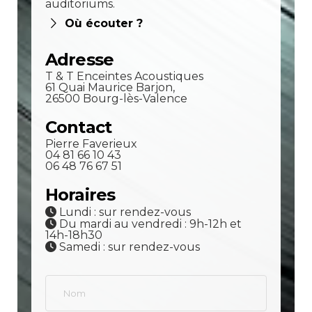
auditoriums.
Où écouter ?
Adresse
T & T Enceintes Acoustiques
61 Quai Maurice Barjon,
26500 Bourg-lès-Valence
Contact
Pierre Faverieux
04 81 66 10 43
06 48 76 67 51
Horaires
Lundi : sur rendez-vous
Du mardi au vendredi : 9h-12h et
14h-18h30
Samedi : sur rendez-vous