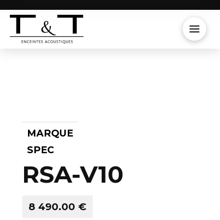
MARQUE
SPEC
RSA-V10
8 490.00 €