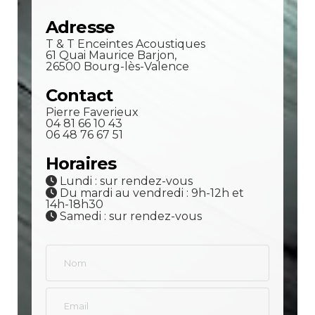
Adresse
T & T Enceintes Acoustiques
61 Quai Maurice Barjon,
26500 Bourg-lès-Valence
Contact
Pierre Faverieux
04 81 66 10 43
06 48 76 67 51
Horaires
Lundi : sur rendez-vous
Du mardi au vendredi : 9h-12h et
14h-18h30
Samedi : sur rendez-vous