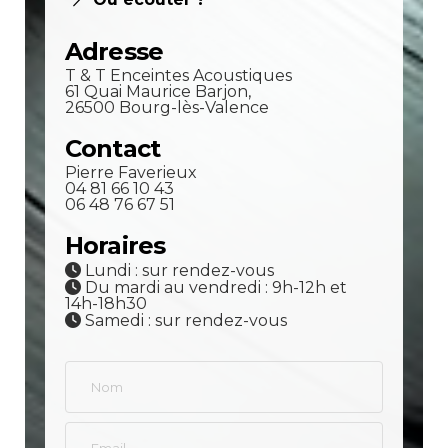
Adresse
T & T Enceintes Acoustiques
61 Quai Maurice Barjon,
26500 Bourg-lès-Valence
Contact
Pierre Faverieux
04 81 66 10 43
06 48 76 67 51
Horaires
Lundi : sur rendez-vous
Du mardi au vendredi : 9h-12h et
14h-18h30
Samedi : sur rendez-vous