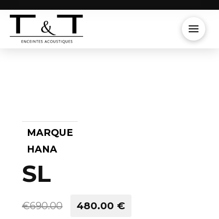
MARQUE
HANA
SL
€690.00
480.00 €