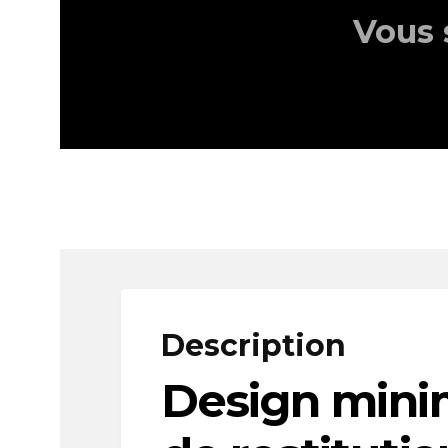
Vous 
Description
Design minim