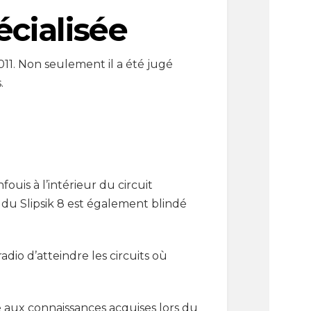
cialisée
011. Non seulement il a été jugé
.
fouis à l’intérieur du circuit
du Slipsik 8 est également blindé
io d’atteindre les circuits où
ce aux connaissances acquises lors du