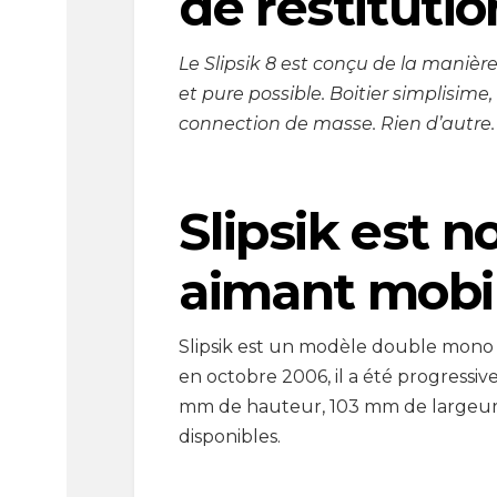
de restitutio
Le Slipsik 8 est conçu de la manière 
et pure possible. Boitier simplisime
connection de masse. Rien d’autre. 
Slipsik est 
aimant mobil
Slipsik est un modèle double mono 
en octobre 2006, il a été progressi
mm de hauteur, 103 mm de largeur 
disponibles.