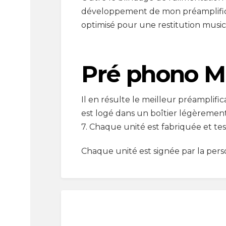
développement de mon préamplificat
optimisé pour une restitution music
Pré phono M
Il en résulte le meilleur préamplifi
est logé dans un boîtier légèrement
7. Chaque unité est fabriquée et te
Chaque unité est signée par la perso