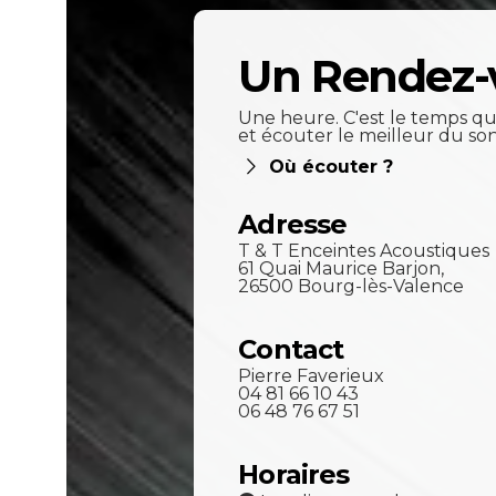
Un Rendez-
Une heure. C'est le temps qu'
et écouter le meilleur du so
Où écouter ?
Adresse
T & T Enceintes Acoustiques
61 Quai Maurice Barjon,
26500 Bourg-lès-Valence
Contact
Pierre Faverieux
04 81 66 10 43
06 48 76 67 51
Horaires