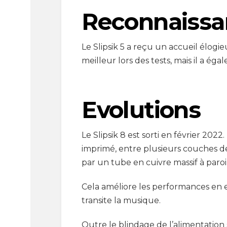
Reconnaissan
Le Slipsik 5 a reçu un accueil élog
meilleur lors des tests, mais il a é
Evolutions
Le Slipsik 8 est sorti en février 2022
imprimé, entre plusieurs couches de
par un tube en cuivre massif à paroi
Cela améliore les performances en e
transite la musique.
Outre le blindage de l’alimentation 