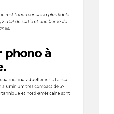
ne restitution sonore la plus fidèle
e, 2 RCA de sortie et une borne de
anes.
ur phono à
e.
ctionnés individuellement. Lancé
 en aluminium très compact de 57
itannique et nord-américaine sont