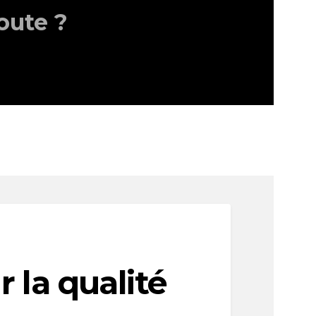
oute ?
 la qualité