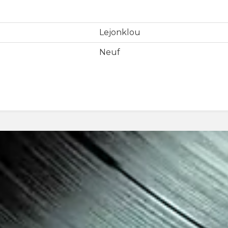
Lejonklou
Neuf