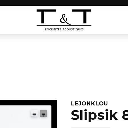
LEJONKLOU
Slipsik 