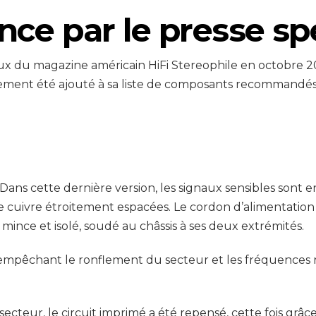
ce par le presse spé
ieux du magazine américain HiFi Stereophile en octobre 2
galement été ajouté à sa liste de composants recommandés
. Dans cette dernière version, les signaux sensibles sont en
 cuivre étroitement espacées. Le cordon d’alimentation 
 mince et isolé, soudé au châssis à ses deux extrémités.
mpêchant le ronflement du secteur et les fréquences rad
secteur, le circuit imprimé a été repensé, cette fois grâ