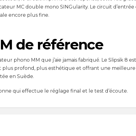
eur MC double mono SINGularity. Le circuit d’entrée d
ale encore plus fine.
M de référence
cateur phono MM que j’aie jamais fabriqué. Le Slipsik 8 e
 plus profond, plus esthétique et offrant une meilleure 
stée en Suède.
nne qui effectue le réglage final et le test d’écoute.