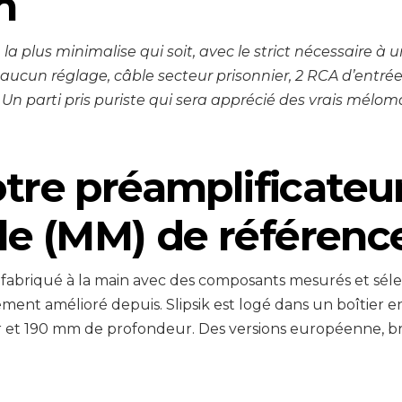
n
la plus minimalise qui soit, avec le strict nécessaire à u
, aucun réglage, câble secteur prisonnier, 2 RCA d’entré
Un parti pris puriste qui sera apprécié des vrais mélom
notre préamplificate
e (MM) de référenc
fabriqué à la main avec des composants mesurés et séle
vement amélioré depuis. Slipsik est logé dans un boîtier
et 190 mm de profondeur. Des versions européenne, br