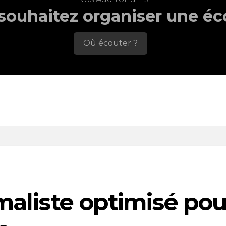
souhaitez organiser une éc
Où écouter ?
aliste optimisé pour