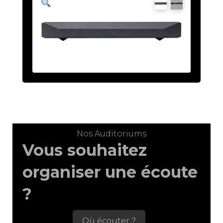
Nos Auditoriums
Vous souhaitez
organiser une écoute
?
Où écouter ?