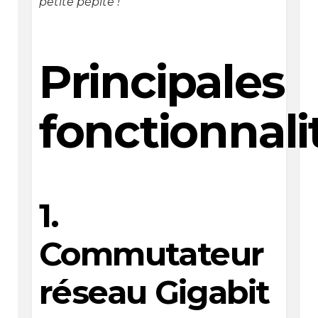
petite pépite !
Principales
fonctionnali
1.
Commutateur
réseau Gigabit