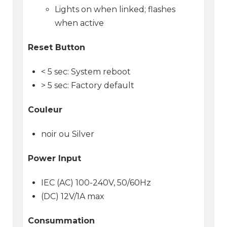
Lights on when linked; flashes
when active
Reset Button
< 5 sec: System reboot
> 5 sec: Factory default
Couleur
noir ou Silver
Power Input
IEC (AC) 100-240V, 50/60Hz
(DC) 12V/1A max
Consummation