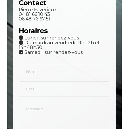
Contact
Pierre Faverieux
04 81 66 10 43
06 48 76 67 51
Horaires
Lundi : sur rendez-vous
Du mardi au vendredi : 9h-12h et
14h-18h30
Samedi : sur rendez-vous