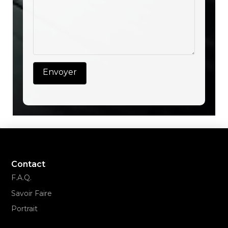
Contact
F.A.Q.
Savoir Faire
Portrait