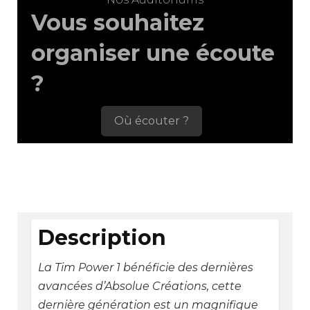
Vous souhaitez
organiser une écoute
?
Où écouter ?
Description
La Tim Power 1 bénéficie des dernières
avancées d’Absolue Créations, cette
dernière génération est un magnifique