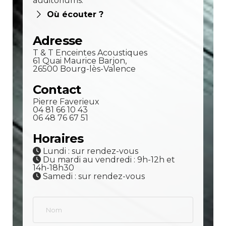
auditoriums.
Où écouter ?
Adresse
T & T Enceintes Acoustiques
61 Quai Maurice Barjon,
26500 Bourg-lès-Valence
Contact
Pierre Faverieux
04 81 66 10 43
06 48 76 67 51
Horaires
Lundi : sur rendez-vous
Du mardi au vendredi : 9h-12h et
14h-18h30
Samedi : sur rendez-vous