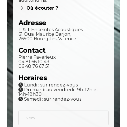
auditoriums.
Où écouter ?
Adresse
T & T Enceintes Acoustiques
61 Quai Maurice Barjon,
26500 Bourg-lès-Valence
Contact
Pierre Faverieux
04 81 66 10 43
06 48 76 67 51
Horaires
Lundi : sur rendez-vous
Du mardi au vendredi : 9h-12h et
14h-18h30
Samedi : sur rendez-vous