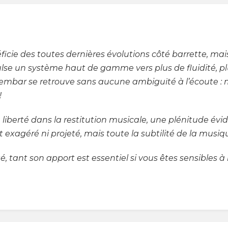
icie des toutes dernières évolutions côté barrette, mais 
ulse un système haut de gamme vers plus de fluidité, plu
zembar se retrouve sans aucune ambiguïté à l’écoute :
!
de liberté dans la restitution musicale, une plénitude 
t exagéré ni projeté, mais toute la subtilité de la musiq
té, tant son apport est essentiel si vous êtes sensibles à