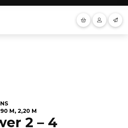
ONS
1,90 M, 2,20 M
er 2 – 4