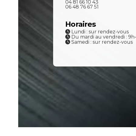
04 81 66 10 43
06 48 76 67 51
Horaires
Lundi : sur rendez-vous
Du mardi au vendredi : 9h
Samedi : sur rendez-vous