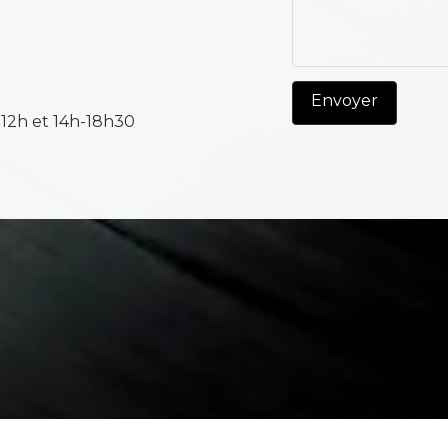
-12h et 14h-18h30