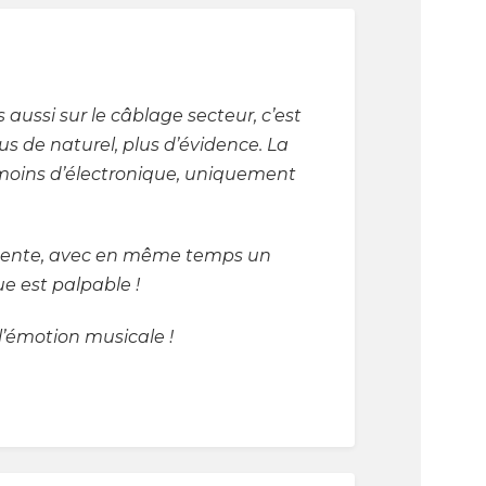
aussi sur le câblage secteur, c’est
s de naturel, plus d’évidence. La
 moins d’électronique, uniquement
évidente, avec en même temps un
ue est palpable !
 l’émotion musicale !