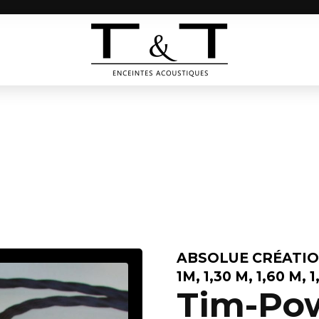
ABSOLUE CRÉATI
1M, 1,30 M, 1,60 M, 
Tim-Pow