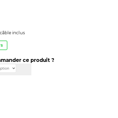
câble inclus
rs
mander ce produit ?