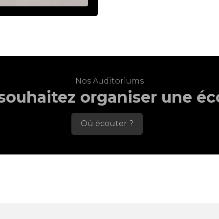
–
4
Nos Auditoriums
souhaitez organiser une éc
Où écouter ?