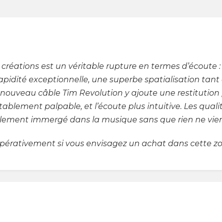
 créations est un véritable rupture en termes d’écoute 
rapidité exceptionnelle, une superbe spatialisation tant
Le nouveau câble Tim Revolution y ajoute une restitution p
tablement palpable, et l’écoute plus intuitive. Les qua
plement immergé dans la musique sans que rien ne vienne
pérativement si vous envisagez un achat dans cette zon