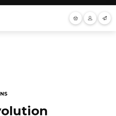
ONS
olution