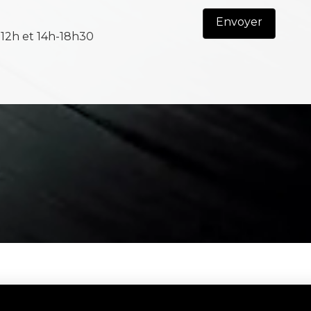
-12h et 14h-18h30