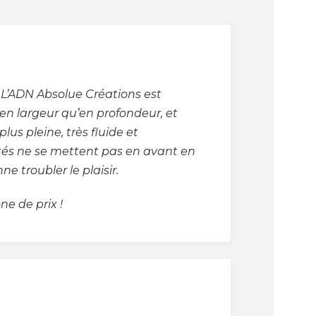
: L’ADN Absolue Créations est
 en largeur qu’en profondeur, et
lus pleine, très fluide et
lités ne se mettent pas en avant en
 troubler le plaisir.
e de prix !