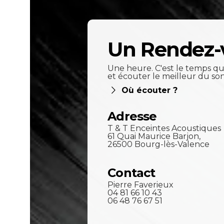
Un Rendez-
Une heure. C'est le temps qu'
et écouter le meilleur du so
Où écouter ?
Adresse
T & T Enceintes Acoustiques
61 Quai Maurice Barjon,
26500 Bourg-lès-Valence
Contact
Pierre Faverieux
04 81 66 10 43
06 48 76 67 51