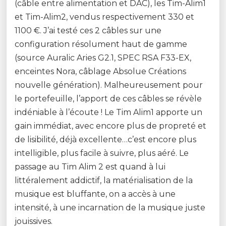
(câble entre alimentation et DAC), les Tim-Alim1
et Tim-Alim2, vendus respectivement 330 et
1100 €. J’ai testé ces 2 câbles sur une
configuration résolument haut de gamme
(source Auralic Aries G2.1, SPEC RSA F33-EX,
enceintes Nora, câblage Absolue Créations
nouvelle génération). Malheureusement pour
le portefeuille, l’apport de ces câbles se révèle
indéniable à l’écoute ! Le Tim Alim1 apporte un
gain immédiat, avec encore plus de propreté et
de lisibilité, déjà excellente…c’est encore plus
intelligible, plus facile à suivre, plus aéré. Le
passage au Tim Alim 2 est quand à lui
littéralement addictif, la matérialisation de la
musique est bluffante, on a accès à une
intensité, à une incarnation de la musique juste
jouissives.