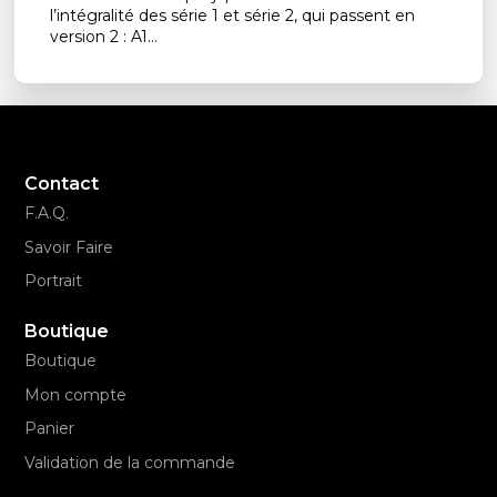
l’intégralité des série 1 et série 2, qui passent en
version 2 : A1...
Contact
F.A.Q.
Savoir Faire
Portrait
Boutique
Boutique
Mon compte
Panier
Validation de la commande