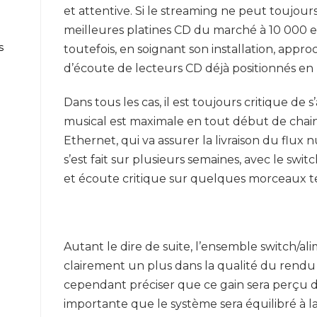
et attentive. Si le streaming ne peut toujours 
meilleures platines CD du marché à 10 000 e
s
toutefois, en soignant son installation, appro
d’écoute de lecteurs CD déjà positionnés e
Dans tous les cas, il est toujours critique de 
musical est maximale en tout début de chaine
Ethernet, qui va assurer la livraison du flux
s’est fait sur plusieurs semaines, avec le switc
et écoute critique sur quelques morceaux te
Autant le dire de suite, l’ensemble switch/al
clairement un plus dans la qualité du rendu de
cependant préciser que ce gain sera perçu 
importante que le système sera équilibré à l