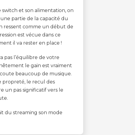
e switch et son alimentation, on
une partie de la capacité du
 on ressent comme un début de
gression est vécue dans ce
nt il va rester en place !
 pas l’équilibre de votre
onnêtement le gain est vraiment
ui écoute beaucoup de musique.
e propreté, le recul des
e un pas significatif vers le
ute.
ait du streaming son mode