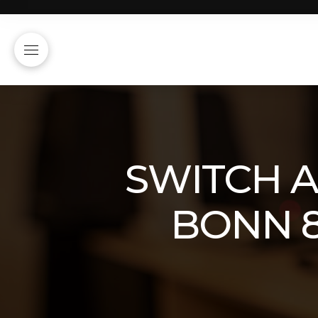
SWITCH A
BONN 8