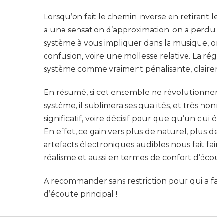
Lorsqu’on fait le chemin inverse en retirant l
a une sensation d’approximation, on a perdu 
système à vous impliquer dans la musique,
confusion, voire une mollesse relative. La ré
système comme vraiment pénalisante, claireme
En résumé, si cet ensemble ne révolutionnera
système, il sublimera ses qualités, et très h
significatif, voire décisif pour quelqu’un q
En effet, ce gain vers plus de naturel, plus d
artefacts électroniques audibles nous fait fair
réalisme et aussi en termes de confort d’éco
A recommander sans restriction pour qui a f
d’écoute principal !