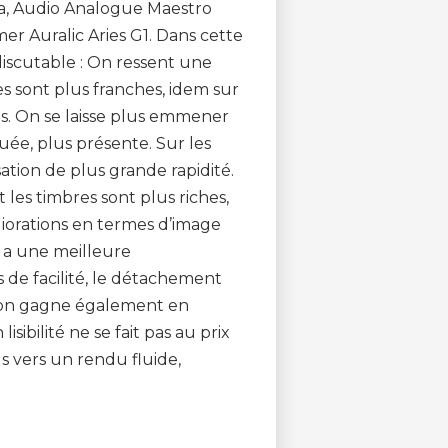
ora, Audio Analogue Maestro
r Auralic Aries G1. Dans cette
ndiscutable : On ressent une
s sont plus franches, idem sur
bles. On se laisse plus emmener
ée, plus présente. Sur les
ation de plus grande rapidité.
 les timbres sont plus riches,
liorations en termes d’image
n a une meilleure
 de facilité, le détachement
et on gagne également en
lisibilité ne se fait pas au prix
lus vers un rendu fluide,