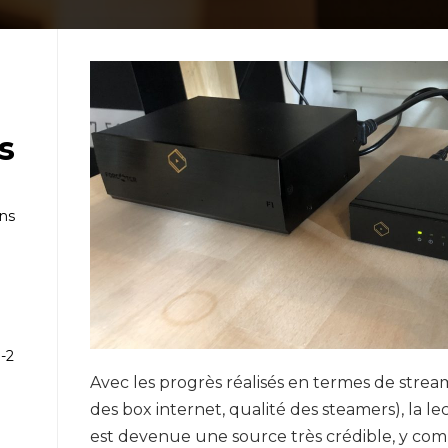
s
ans
-2
e
Avec les progrès réalisés en termes de streami
des box internet, qualité des steamers), la le
est devenue une source très crédible, y com