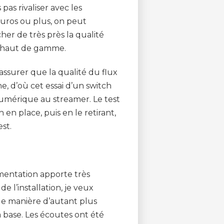
pas rivaliser avec les
uros ou plus, on peut
cher de très près la qualité
n haut de gamme.
s’assurer que la qualité du flux
, d’où cet essai d’un switch
 numérique au streamer. Le test
h en place, puis en le retirant,
st.
imentation apporte très
 l’installation, je veux
de manière d’autant plus
a base. Les écoutes ont été