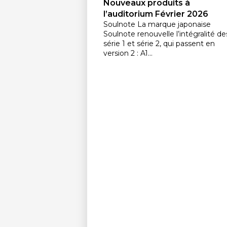
Nouveaux produits à
l’auditorium Février 2026
Soulnote La marque japonaise
Soulnote renouvelle l’intégralité de
série 1 et série 2, qui passent en
version 2 : A1...