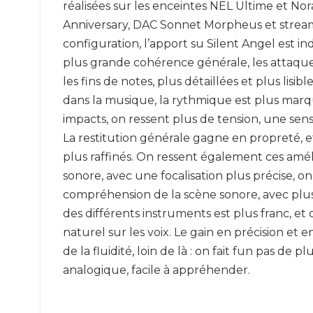
réalisées sur les enceintes NEL Ultime et N
Anniversary, DAC Sonnet Morpheus et streame
configuration, l’apport su Silent Angel est i
plus grande cohérence générale, les attaque
les fins de notes, plus détaillées et plus lisi
dans la musique, la rythmique est plus marqu
impacts, on ressent plus de tension, une sens
La restitution générale gagne en propreté, et
plus raffinés. On ressent également ces amé
sonore, avec une focalisation plus précise, o
compréhension de la scène sonore, avec plus
des différents instruments est plus franc, 
naturel sur les voix. Le gain en précision et en 
de la fluidité, loin de là : on fait fun pas de p
analogique, facile à appréhender.