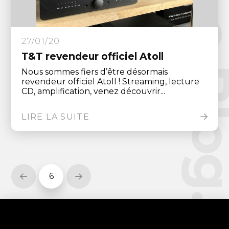
Le Blo
27/01/20
T&T revendeur officiel Atoll
Nous sommes fiers d’être désormais
revendeur officiel Atoll ! Streaming, lecture
CD, amplification, venez découvrir...
LIRE LA SUITE
6
Prev
Next