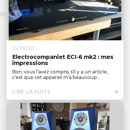
15/09/20
Electrocompaniet ECI-6 mk2 : mes
impressions
Bon, vous l’avez compris, s’il y a un article,
c’est que cet appareil m’a beaucoup...
LIRE LA SUITE