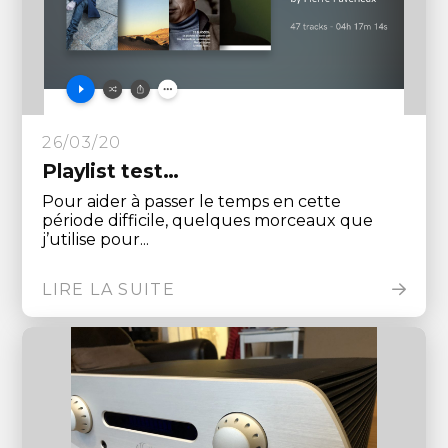
26/03/20
Playlist test…
Pour aider à passer le temps en cette
période difficile, quelques morceaux que
j’utilise pour...
LIRE LA SUITE