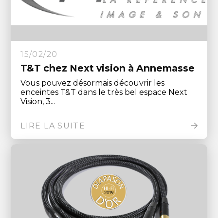
15/02/20
T&T chez Next vision à Annemasse
Vous pouvez désormais découvrir les
enceintes T&T dans le très bel espace Next
Vision, 3...
LIRE LA SUITE