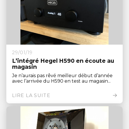
29/01/19
L’intégré Hegel H590 en écoute au
magasin
Je n’aurais pas rêvé meilleur début d’année
avec l’arrivée du H590 en test au magasin...
LIRE LA SUITE