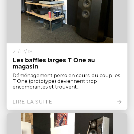
21/12/18
Les baffles larges T One au
magasin
Déménagement perso en cours, du coup les
T One (prototype) deviennent trop
encombrantes et trouvent...
LIRE LA SUITE