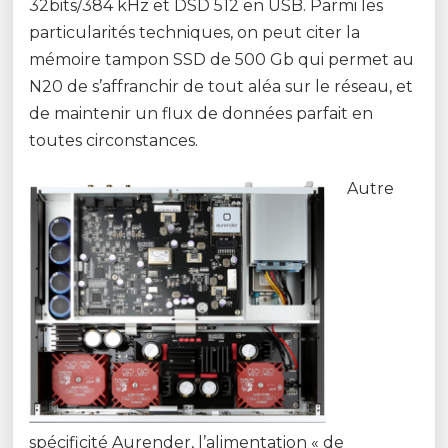
32bits/384 kHz et DSD 512 en USB. Parmi les
particularités techniques, on peut citer la
mémoire tampon SSD de 500 Gb qui permet au
N20 de s’affranchir de tout aléa sur le réseau, et
de maintenir un flux de données parfait en
toutes circonstances.
Autre
spécificité Aurender, l’alimentation « de