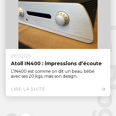
Le Blo
29/02/20
Atoll IN400 : impressions d’écoute
L’IN400 est comme on dit un beau bébé
avec ses 20 kgs, mais son design...
LIRE LA SUITE