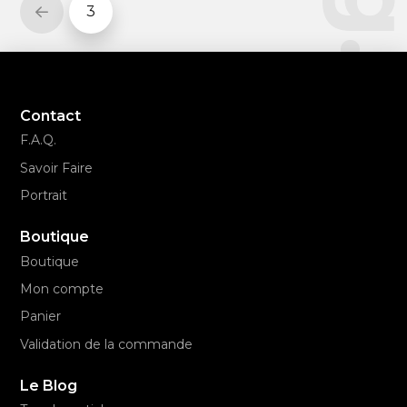
3
Prev
Contact
F.A.Q.
Savoir Faire
Portrait
Boutique
Boutique
Mon compte
Panier
Validation de la commande
Le Blog