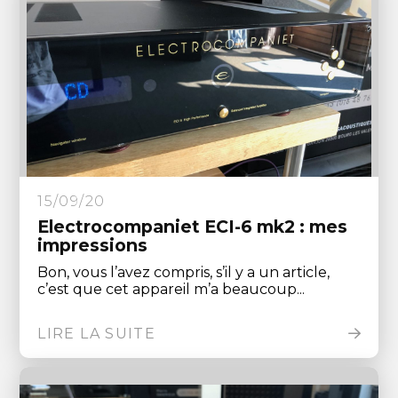
15/09/20
Electrocompaniet ECI-6 mk2 : mes
impressions
Bon, vous l’avez compris, s’il y a un article,
c’est que cet appareil m’a beaucoup...
LIRE LA SUITE