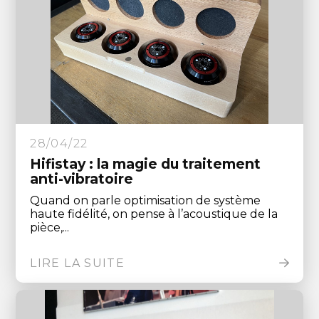
28/04/22
Hifistay : la magie du traitement
anti-vibratoire
Quand on parle optimisation de système
haute fidélité, on pense à l’acoustique de la
pièce,...
LIRE LA SUITE