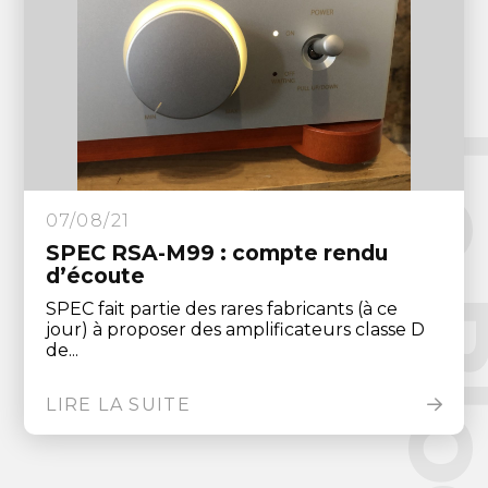
Le Blo
07/08/21
SPEC RSA-M99 : compte rendu
d’écoute
SPEC fait partie des rares fabricants (à ce
jour) à proposer des amplificateurs classe D
de...
LIRE LA SUITE