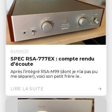
01/09/21
SPEC RSA-777EX : compte rendu
d’écoute
Après l’intégré RSA-M99 (dont je n’ai pas pu
me séparer), voici son petit frère le...
LIRE LA SUITE