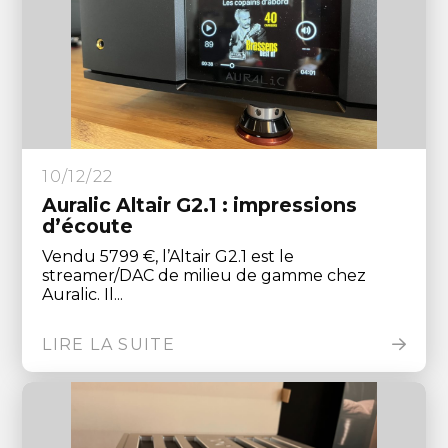
10/12/22
Auralic Altair G2.1 : impressions
d’écoute
Vendu 5799 €, l’Altair G2.1 est le
streamer/DAC de milieu de gamme chez
Auralic. Il...
LIRE LA SUITE