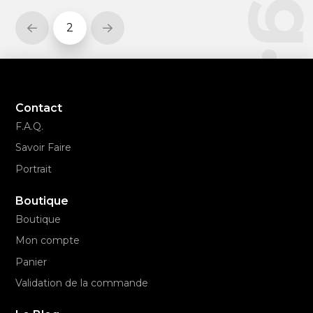
2
Prev
Next
Contact
F.A.Q.
Savoir Faire
Portrait
Boutique
Boutique
Mon compte
Panier
Validation de la commande